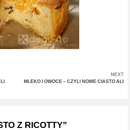
NEXT
LI
MLEKO I OWOCE – CZYLI NOWE CIASTO ALI
STO Z RICOTTY
”