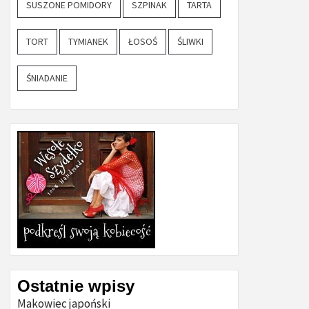
SUSZONE POMIDORY
SZPINAK
TARTA
TORT
TYMIANEK
ŁOSOŚ
ŚLIWKI
ŚNIADANIE
Ostatnie wpisy
Makowiec japoński