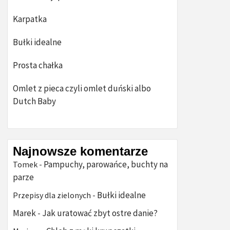
Karpatka
Bułki idealne
Prosta chałka
Omlet z pieca czyli omlet duński albo
Dutch Baby
Najnowsze komentarze
Pampuchy, parowańce, buchty na
Tomek
-
parze
Bułki idealne
Przepisy dla zielonych
-
Marek
Jak uratować zbyt ostre danie?
-