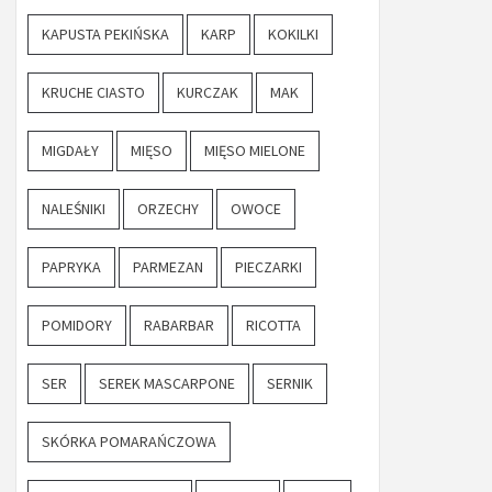
KAPUSTA PEKIŃSKA
KARP
KOKILKI
KRUCHE CIASTO
KURCZAK
MAK
MIGDAŁY
MIĘSO
MIĘSO MIELONE
NALEŚNIKI
ORZECHY
OWOCE
PAPRYKA
PARMEZAN
PIECZARKI
POMIDORY
RABARBAR
RICOTTA
SER
SEREK MASCARPONE
SERNIK
SKÓRKA POMARAŃCZOWA