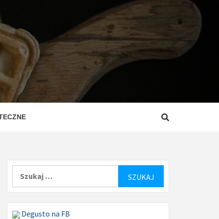
ZEPISY
ROSTE
TECZNE
Szukaj:
Degusto na FB