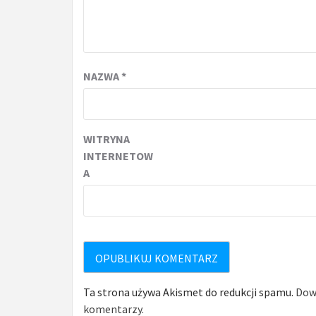
NAZWA
*
WITRYNA
INTERNETOW
A
Ta strona używa Akismet do redukcji spamu.
Dowi
komentarzy.