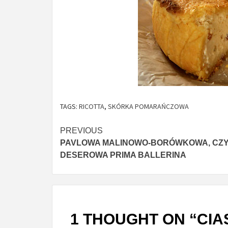
TAGS:
RICOTTA
,
SKÓRKA POMARAŃCZOWA
Continue
PREVIOUS
PAVLOWA MALINOWO-BORÓWKOWA, CZY
Reading
DESEROWA PRIMA BALLERINA
1 THOUGHT ON “
CIA