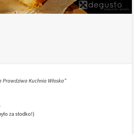
Mia Prawdziwa Kuchnia Włoska”
)
było za słodko!)