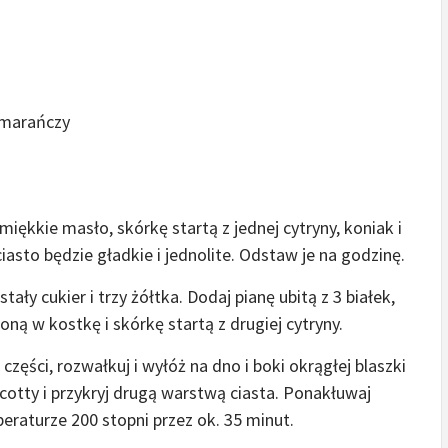
omarańczy
miękkie masło, skórkę startą z jednej cytryny, koniak i
iasto będzie gładkie i jednolite. Odstaw je na godzinę.
ły cukier i trzy żółtka. Dodaj pianę ubitą z 3 białek,
oną w kostkę i skórkę startą z drugiej cytryny.
części, rozwałkuj i wyłóż na dno i boki okrągłej blaszki
icotty i przykryj drugą warstwą ciasta. Ponakłuwaj
eraturze 200 stopni przez ok. 35 minut.