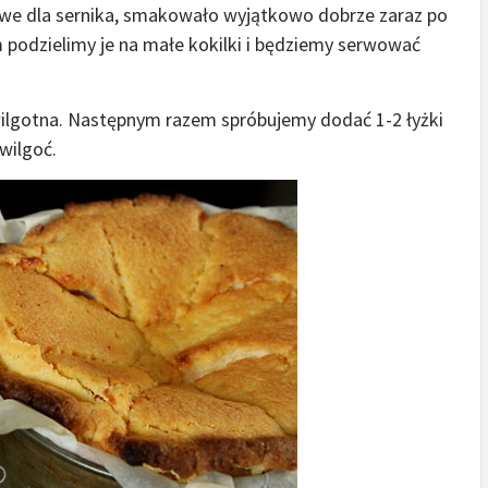
powe dla sernika, smakowało wyjątkowo dobrze zaraz po
m podzielimy je na małe kokilki i będziemy serwować
wilgotna. Następnym razem spróbujemy dodać 1-2 łyżki
wilgoć.