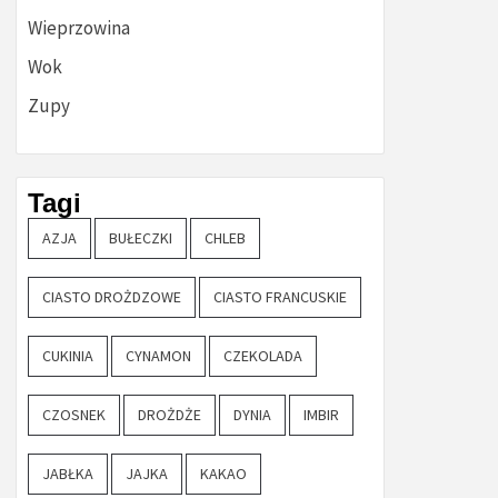
Wieprzowina
Wok
Zupy
Tagi
AZJA
BUŁECZKI
CHLEB
CIASTO DROŻDZOWE
CIASTO FRANCUSKIE
CUKINIA
CYNAMON
CZEKOLADA
CZOSNEK
DROŻDŻE
DYNIA
IMBIR
JABŁKA
JAJKA
KAKAO