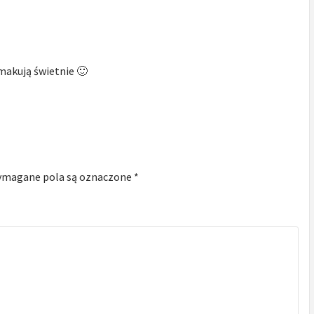
makują świetnie 🙂
magane pola są oznaczone
*