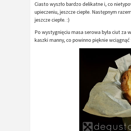
Ciasto wyszło bardzo delikatne i, co niety
upieczeniu, jeszcze ciepłe. Następnym raze
jeszcze ciepłe. :)
Po wystygnięciu masa serowa była ciut za 
kaszki manny, co powinno pięknie wciągnąć 