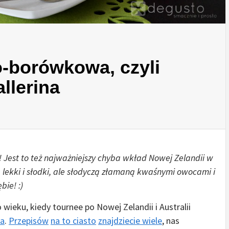
-borówkowa, czyli
llerina
Jest to też najważniejszy chyba wkład Nowej Zelandii w
lekki i słodki, ale słodyczą złamaną kwaśnymi owocami i
ie! :)
 wieku, kiedy tournee po Nowej Zelandii i Australii
wa
.
Przepisów
na to ciasto
znajdziecie wiele
, nas