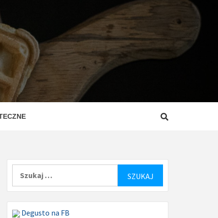
ZEPISY
ROSTE
TECZNE
Szukaj:
Degusto na FB