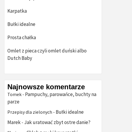
Karpatka
Bułki idealne
Prosta chałka
Omlet z pieca czyli omlet duński albo
Dutch Baby
Najnowsze komentarze
Pampuchy, parowańce, buchty na
Tomek
-
parze
Bułki idealne
Przepisy dla zielonych
-
Marek
Jak uratować zbyt ostre danie?
-