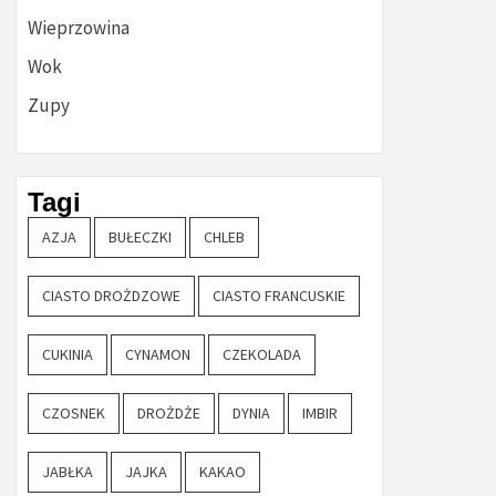
Wieprzowina
Wok
Zupy
Tagi
AZJA
BUŁECZKI
CHLEB
CIASTO DROŻDZOWE
CIASTO FRANCUSKIE
CUKINIA
CYNAMON
CZEKOLADA
CZOSNEK
DROŻDŻE
DYNIA
IMBIR
JABŁKA
JAJKA
KAKAO