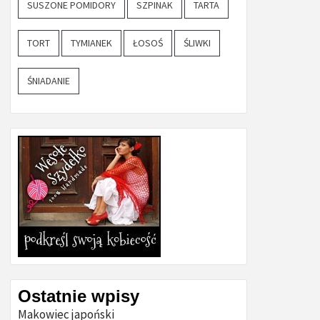
SUSZONE POMIDORY
SZPINAK
TARTA
TORT
TYMIANEK
ŁOSOŚ
ŚLIWKI
ŚNIADANIE
Ostatnie wpisy
Makowiec japoński