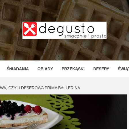
TO – PR
ZNE I P
ŚNIADANIA
OBIADY
PRZEKĄSKI
DESERY
ŚWIĄ
A, CZYLI DESEROWA PRIMA BALLERINA