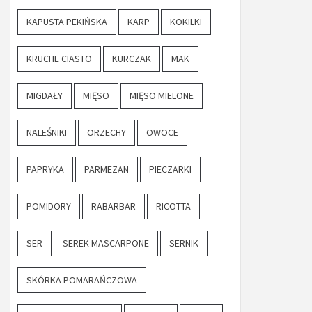
KAPUSTA PEKIŃSKA
KARP
KOKILKI
KRUCHE CIASTO
KURCZAK
MAK
MIGDAŁY
MIĘSO
MIĘSO MIELONE
NALEŚNIKI
ORZECHY
OWOCE
PAPRYKA
PARMEZAN
PIECZARKI
POMIDORY
RABARBAR
RICOTTA
SER
SEREK MASCARPONE
SERNIK
SKÓRKA POMARAŃCZOWA