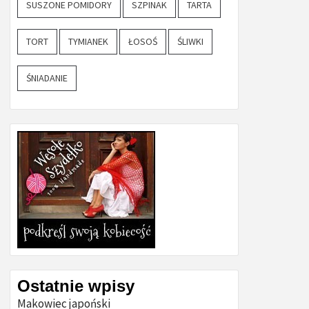
SUSZONE POMIDORY
SZPINAK
TARTA
TORT
TYMIANEK
ŁOSOŚ
ŚLIWKI
ŚNIADANIE
Ostatnie wpisy
Makowiec japoński