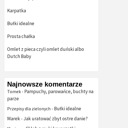
Karpatka
Bułki idealne
Prosta chałka
Omlet z pieca czyli omlet duński albo
Dutch Baby
Najnowsze komentarze
Pampuchy, parowańce, buchty na
Tomek
-
parze
Bułki idealne
Przepisy dla zielonych
-
Marek
Jak uratować zbyt ostre danie?
-