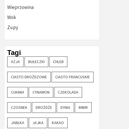
Wieprzowina
Wok
Zupy
Tagi
AZJA
BUŁECZKI
CHLEB
CIASTO DROŻDZOWE
CIASTO FRANCUSKIE
CUKINIA
CYNAMON
CZEKOLADA
CZOSNEK
DROŻDŻE
DYNIA
IMBIR
JABŁKA
JAJKA
KAKAO