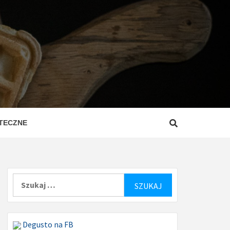
ZEPISY
ROSTE
TECZNE
Szukaj:
Degusto na FB