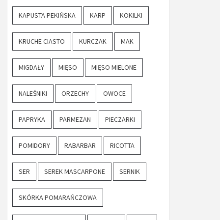
KAPUSTA PEKIŃSKA
KARP
KOKILKI
KRUCHE CIASTO
KURCZAK
MAK
MIGDAŁY
MIĘSO
MIĘSO MIELONE
NALEŚNIKI
ORZECHY
OWOCE
PAPRYKA
PARMEZAN
PIECZARKI
POMIDORY
RABARBAR
RICOTTA
SER
SEREK MASCARPONE
SERNIK
SKÓRKA POMARAŃCZOWA