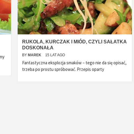
RUKOLA, KURCZAK I MIÓD, CZYLI SAŁATKA
DOSKONAŁA
BY
MAREK
15 LAT AGO
śmy
Fantastyczna eksplozja smaków – tego nie da się opisać,
trzeba po prostu spróbować. Przepis oparty