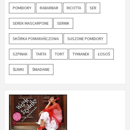
POMIDORY
RABARBAR
RICOTTA
SER
SEREK MASCARPONE
SERNIK
SKÓRKA POMARAŃCZOWA
SUSZONE POMIDORY
SZPINAK
TARTA
TORT
TYMIANEK
ŁOSOŚ
ŚLIWKI
ŚNIADANIE