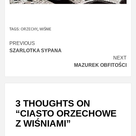
TAGS:
ORZECHY
,
WIŚNIE
Continue
PREVIOUS
SZARLOTKA SYPANA
Reading
NEXT
MAZUREK OBFITOŚCI
3 THOUGHTS ON
“
CIASTO ORZECHOWE
Z WIŚNIAMI
”