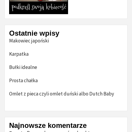
Ostatnie wpisy
Makowiec japoński
Karpatka
Bułki idealne
Prosta chałka
Omlet z pieca czyli omlet duński albo Dutch Baby
Najnowsze komentarze