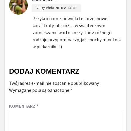
28 grudnia 2018 o 14:36
Przykro nam z powodu tej orzechowej
katastrofy, ale cóż… w świątecznym
zamieszaniu warto korzystać z różnego
rodzaju przypominaczy, jak choćby minutnik
w piekarniku. ;)
DODAJ KOMENTARZ
Twój adres e-mail nie zostanie opublikowany.
Wymagane pola są oznaczone
*
KOMENTARZ
*