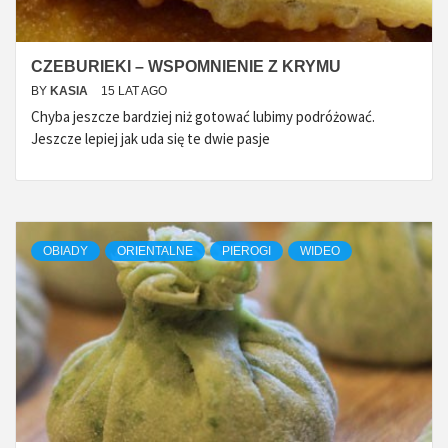
CZEBURIEKI – WSPOMNIENIE Z KRYMU
BY
KASIA
15 LAT AGO
Chyba jeszcze bardziej niż gotować lubimy podróżować.
Jeszcze lepiej jak uda się te dwie pasje
OBIADY
ORIENTALNE
PIEROGI
WIDEO