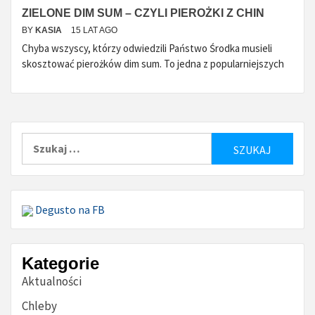
ZIELONE DIM SUM – CZYLI PIEROŻKI Z CHIN
BY
KASIA
15 LAT AGO
Chyba wszyscy, którzy odwiedzili Państwo Środka musieli
skosztować pierożków dim sum. To jedna z popularniejszych
Szukaj:
Degusto na FB
Kategorie
Aktualności
Chleby