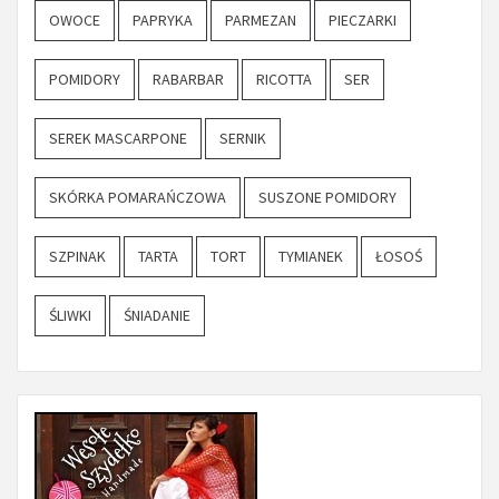
OWOCE
PAPRYKA
PARMEZAN
PIECZARKI
POMIDORY
RABARBAR
RICOTTA
SER
SEREK MASCARPONE
SERNIK
SKÓRKA POMARAŃCZOWA
SUSZONE POMIDORY
SZPINAK
TARTA
TORT
TYMIANEK
ŁOSOŚ
ŚLIWKI
ŚNIADANIE