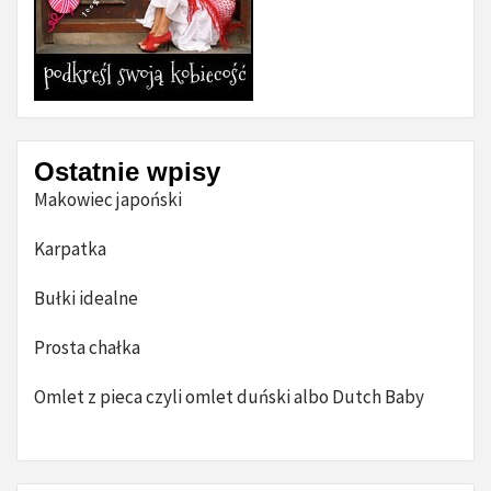
Ostatnie wpisy
Makowiec japoński
Karpatka
Bułki idealne
Prosta chałka
Omlet z pieca czyli omlet duński albo Dutch Baby