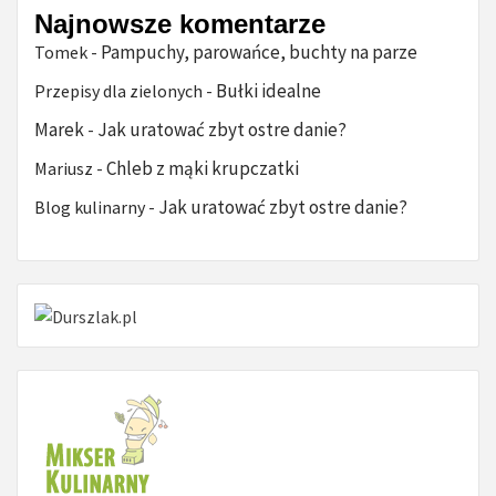
Najnowsze komentarze
Pampuchy, parowańce, buchty na parze
Tomek
-
Bułki idealne
Przepisy dla zielonych
-
Marek
Jak uratować zbyt ostre danie?
-
Chleb z mąki krupczatki
Mariusz
-
Jak uratować zbyt ostre danie?
Blog kulinarny
-