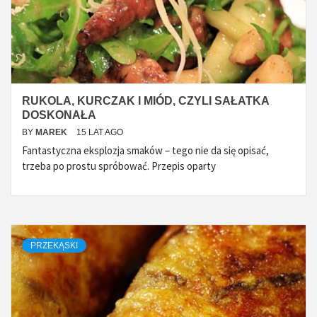
RUKOLA, KURCZAK I MIÓD, CZYLI SAŁATKA
DOSKONAŁA
BY
MAREK
15 LAT AGO
Fantastyczna eksplozja smaków – tego nie da się opisać,
trzeba po prostu spróbować. Przepis oparty
PRZEKĄSKI