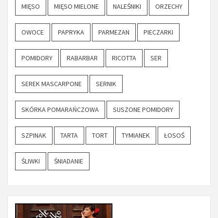
MIĘSO
MIĘSO MIELONE
NALEŚNIKI
ORZECHY
OWOCE
PAPRYKA
PARMEZAN
PIECZARKI
POMIDORY
RABARBAR
RICOTTA
SER
SEREK MASCARPONE
SERNIK
SKÓRKA POMARAŃCZOWA
SUSZONE POMIDORY
SZPINAK
TARTA
TORT
TYMIANEK
ŁOSOŚ
ŚLIWKI
ŚNIADANIE