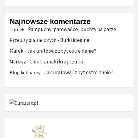
Najnowsze komentarze
Pampuchy, parowańce, buchty na parze
Tomek
-
Bułki idealne
Przepisy dla zielonych
-
Marek
Jak uratować zbyt ostre danie?
-
Chleb z mąki krupczatki
Mariusz
-
Jak uratować zbyt ostre danie?
Blog kulinarny
-