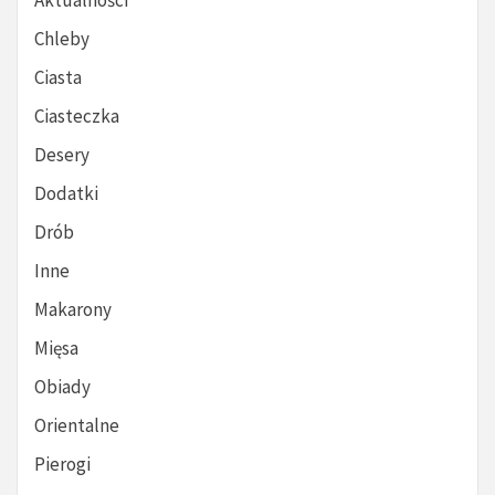
Aktualności
Chleby
Ciasta
Ciasteczka
Desery
Dodatki
Drób
Inne
Makarony
Mięsa
Obiady
Orientalne
Pierogi