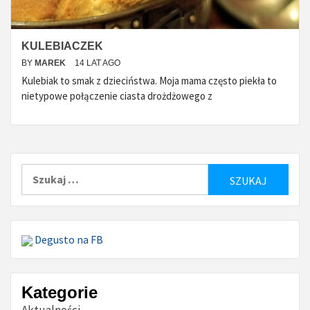
KULEBIACZEK
BY
MAREK
14 LAT AGO
Kulebiak to smak z dzieciństwa. Moja mama często piekła to
nietypowe połączenie ciasta drożdżowego z
Szukaj:
Degusto na FB
Kategorie