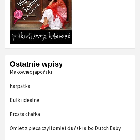
Ostatnie wpisy
Makowiec japoński
Karpatka
Bułki idealne
Prosta chałka
Omlet z pieca czyli omlet duński albo Dutch Baby