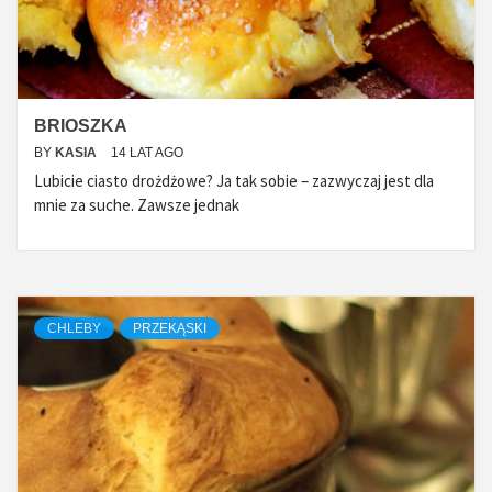
BRIOSZKA
BY
KASIA
14 LAT AGO
Lubicie ciasto drożdżowe? Ja tak sobie – zazwyczaj jest dla
mnie za suche. Zawsze jednak
CHLEBY
PRZEKĄSKI