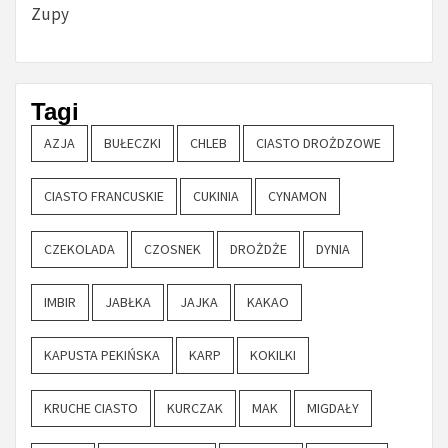
Zupy
Tagi
AZJA
BUŁECZKI
CHLEB
CIASTO DROŻDZOWE
CIASTO FRANCUSKIE
CUKINIA
CYNAMON
CZEKOLADA
CZOSNEK
DROŻDŻE
DYNIA
IMBIR
JABŁKA
JAJKA
KAKAO
KAPUSTA PEKIŃSKA
KARP
KOKILKI
KRUCHE CIASTO
KURCZAK
MAK
MIGDAŁY