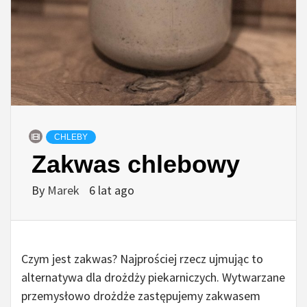
CHLEBY
Zakwas chlebowy
By
Marek
6 lat ago
Czym jest zakwas? Najprościej rzecz ujmując to
alternatywa dla drożdży piekarniczych. Wytwarzane
przemysłowo drożdże zastępujemy zakwasem