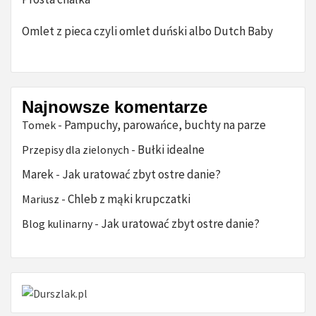
Omlet z pieca czyli omlet duński albo Dutch Baby
Najnowsze komentarze
Pampuchy, parowańce, buchty na parze
Tomek
-
Bułki idealne
Przepisy dla zielonych
-
Marek
Jak uratować zbyt ostre danie?
-
Chleb z mąki krupczatki
Mariusz
-
Jak uratować zbyt ostre danie?
Blog kulinarny
-