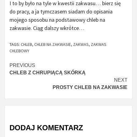
I to by było na tyle w kwestii zakwasu… bierz się
do pracy, a ja tymczasem siadam do opisania
mojego sposobu na podstawowy chleb na
zakwasie. Ciąg dalszy wkrótce…
TAGS:
CHLEB
,
CHLEB NA ZAKWASIE
,
ZAKWAS
,
ZAKWAS
CHLEBOWY
Continue
PREVIOUS
CHLEB Z CHRUPIĄCĄ SKÓRKĄ
Reading
NEXT
PROSTY CHLEB NA ZAKWASIE
DODAJ KOMENTARZ