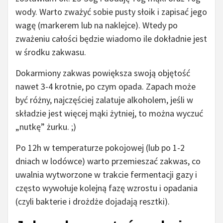
wody. Warto zważyć sobie pusty słoik i zapisać jego
wagę (markerem lub na naklejce). Wtedy po
zważeniu całości będzie wiadomo ile dokładnie jest
w środku zakwasu.
Dokarmiony zakwas powiększa swoją objętość
nawet 3-4 krotnie, po czym opada. Zapach może
być różny, najczęściej zalatuje alkoholem, jeśli w
składzie jest więcej mąki żytniej, to można wyczuć
„nutkę” żurku. ;)
Po 12h w temperaturze pokojowej (lub po 1-2
dniach w lodówce) warto przemieszać zakwas, co
uwalnia wytworzone w trakcie fermentacji gazy i
często wywołuje kolejną fazę wzrostu i opadania
(czyli bakterie i drożdże dojadają resztki).