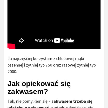
Ja najczęściej korzystam z chlebowej mąki
pszennej i żytniej typ 750 oraz razowej żytniej typ
2000.
Jak opiekować się
zakwasem?
Tak, nie pomyliłem się – z
akwasem trzeba się
właściwie opiekować
, a wtedy odwdzięczy się