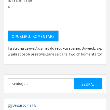
INTERNETOW
A
Ta strona używa Akismet do redukcji spamu.
Dowiedz się,
w jaki sposób przetwarzane są dane Twoich komentarzy.
Szukaj:
Degusto na FB