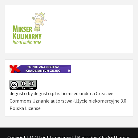
degusto
by
degusto.pl
is licensed under a
Creative
Commons Uznanie autorstwa-Użycie niekomercyjne 3.0
Polska License
.
Copyright © All rights reserved.
|
Magazine 7
by AF themes.