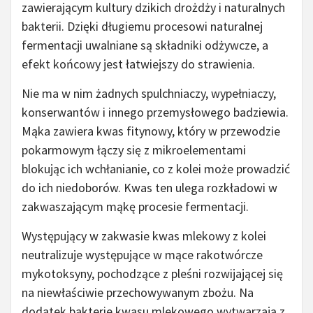
zawierającym kultury dzikich drożdży i naturalnych
bakterii. Dzięki długiemu procesowi naturalnej
fermentacji uwalniane są składniki odżywcze, a
efekt końcowy jest łatwiejszy do strawienia.
Nie ma w nim żadnych spulchniaczy, wypełniaczy,
konserwantów i innego przemysłowego badziewia.
Mąka zawiera kwas fitynowy, który w przewodzie
pokarmowym łączy się z mikroelementami
blokując ich wchłanianie, co z kolei może prowadzić
do ich niedoborów. Kwas ten ulega rozkładowi w
zakwaszającym mąkę procesie fermentacji.
Występujący w zakwasie kwas mlekowy z kolei
neutralizuje występujące w mące rakotwórcze
mykotoksyny, pochodzące z pleśni rozwijającej się
na niewłaściwie przechowywanym zbożu. Na
dodatek bakterie kwasu mlekowego wytwarzają z