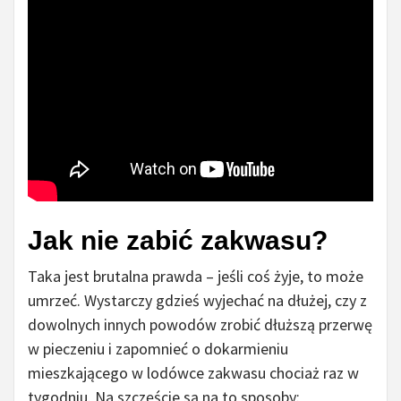
Jak nie zabić zakwasu?
Taka jest brutalna prawda – jeśli coś żyje, to może
umrzeć. Wystarczy gdzieś wyjechać na dłużej, czy z
dowolnych innych powodów zrobić dłuższą przerwę
w pieczeniu i zapomnieć o dokarmieniu
mieszkającego w lodówce zakwasu chociaż raz w
tygodniu. Na szczęście są na to sposoby: