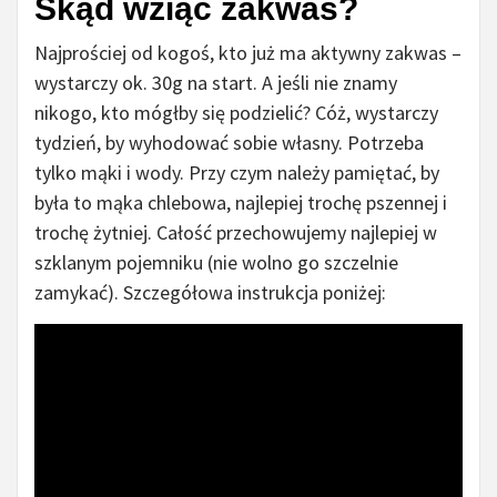
Skąd wziąć zakwas?
Najprościej od kogoś, kto już ma aktywny zakwas –
wystarczy ok. 30g na start. A jeśli nie znamy
nikogo, kto mógłby się podzielić? Cóż, wystarczy
tydzień, by wyhodować sobie własny. Potrzeba
tylko mąki i wody. Przy czym należy pamiętać, by
była to mąka chlebowa, najlepiej trochę pszennej i
trochę żytniej. Całość przechowujemy najlepiej w
szklanym pojemniku (nie wolno go szczelnie
zamykać). Szczegółowa instrukcja poniżej: