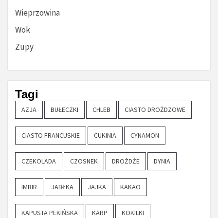
Wieprzowina
Wok
Zupy
Tagi
AZJA
BUŁECZKI
CHLEB
CIASTO DROŻDZOWE
CIASTO FRANCUSKIE
CUKINIA
CYNAMON
CZEKOLADA
CZOSNEK
DROŻDŻE
DYNIA
IMBIR
JABŁKA
JAJKA
KAKAO
KAPUSTA PEKIŃSKA
KARP
KOKILKI