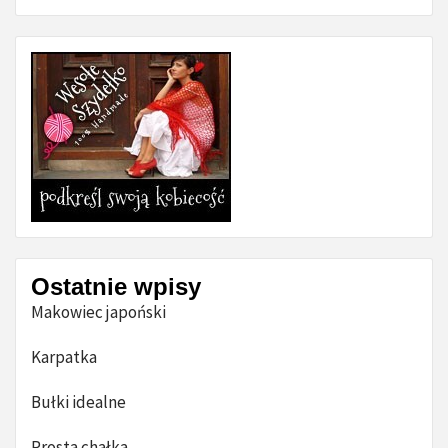
Ostatnie wpisy
Makowiec japoński
Karpatka
Bułki idealne
Prosta chałka