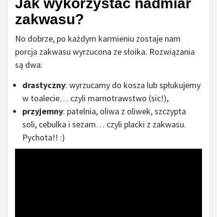
Jak wykorzystać nadmiar
zakwasu?
No dobrze, po każdym karmieniu zostaje nam
porcja zakwasu wyrzucona ze słoika. Rozwiązania
są dwa:
drastyczny
: wyrzucamy do kosza lub spłukujemy
w toalecie… czyli marnotrawstwo (sic!),
przyjemny
: patelnia, oliwa z oliwek, szczypta
soli, cebulka i sezam… czyli placki z zakwasu.
Pychota!! :)