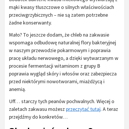
mąki kwasy tłuszczowe o silnych właściwościach
przeciwgrzybicznych – nie są zatem potrzebne
żadne konserwanty.
Mało? To jeszcze dodam, że chleb na zakwasie
wspomaga odbudowę naturalnej flory bakteryjnej
w naszym przewodzie pokarmowym i poprawia
pracę układu nerwowego, a dzięki wytwarzanym w
procesie fermentacji witaminom z grupy B
poprawia wygląd skóry i włosów oraz zabezpiecza
przed niektórymi nowotworami, miażdżycą i
anemią.
Uff… starczy tych peanów pochwalnych. Więcej o
zaletach zakwasu możesz
przeczytać tutaj
. A teraz
przejdźmy do konkretów…