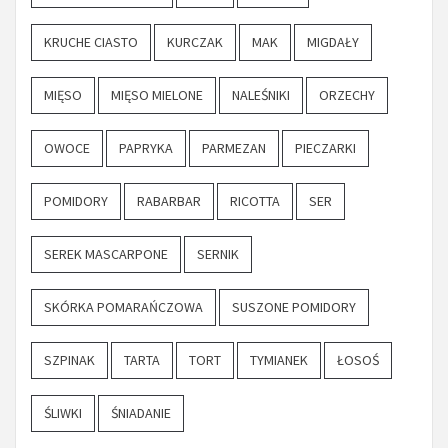
KRUCHE CIASTO
KURCZAK
MAK
MIGDAŁY
MIĘSO
MIĘSO MIELONE
NALEŚNIKI
ORZECHY
OWOCE
PAPRYKA
PARMEZAN
PIECZARKI
POMIDORY
RABARBAR
RICOTTA
SER
SEREK MASCARPONE
SERNIK
SKÓRKA POMARAŃCZOWA
SUSZONE POMIDORY
SZPINAK
TARTA
TORT
TYMIANEK
ŁOSOŚ
ŚLIWKI
ŚNIADANIE