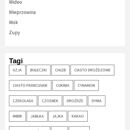
Wideo
Wieprzowina
Wok
Zupy
Tagi
AZJA
BUŁECZKI
CHLEB
CIASTO DROŻDZOWE
CIASTO FRANCUSKIE
CUKINIA
CYNAMON
CZEKOLADA
CZOSNEK
DROŻDŻE
DYNIA
IMBIR
JABŁKA
JAJKA
KAKAO