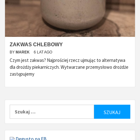
ZAKWAS CHLEBOWY
BY
MAREK
6 LAT AGO
Czym jest zakwas? Najprościej rzecz ujmując to alternatywa
dla drożdży piekarniczych. Wytwarzane przemysłowo drożdże
zastępujemy
Szukaj:
Degusto na FB