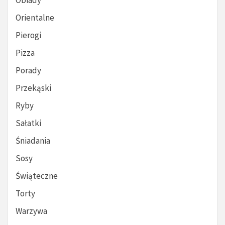
Obiady
Orientalne
Pierogi
Pizza
Porady
Przekąski
Ryby
Sałatki
Śniadania
Sosy
Świąteczne
Torty
Warzywa