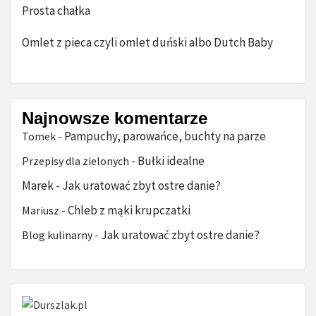
Prosta chałka
Omlet z pieca czyli omlet duński albo Dutch Baby
Najnowsze komentarze
Pampuchy, parowańce, buchty na parze
Tomek
-
Bułki idealne
Przepisy dla zielonych
-
Marek
Jak uratować zbyt ostre danie?
-
Chleb z mąki krupczatki
Mariusz
-
Jak uratować zbyt ostre danie?
Blog kulinarny
-