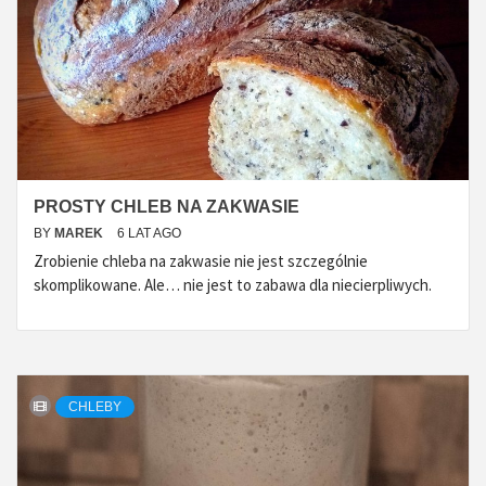
PROSTY CHLEB NA ZAKWASIE
BY
MAREK
6 LAT AGO
Zrobienie chleba na zakwasie nie jest szczególnie
skomplikowane. Ale… nie jest to zabawa dla niecierpliwych.
CHLEBY