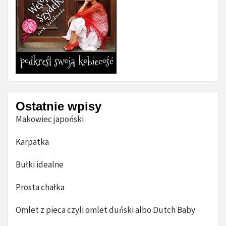
Ostatnie wpisy
Makowiec japoński
Karpatka
Bułki idealne
Prosta chałka
Omlet z pieca czyli omlet duński albo Dutch Baby