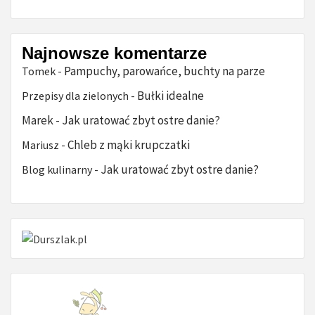
Najnowsze komentarze
Pampuchy, parowańce, buchty na parze
Tomek
-
Bułki idealne
Przepisy dla zielonych
-
Marek
Jak uratować zbyt ostre danie?
-
Chleb z mąki krupczatki
Mariusz
-
Jak uratować zbyt ostre danie?
Blog kulinarny
-