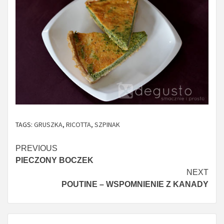
TAGS:
GRUSZKA
,
RICOTTA
,
SZPINAK
Continue
PREVIOUS
PIECZONY BOCZEK
Reading
NEXT
POUTINE – WSPOMNIENIE Z KANADY