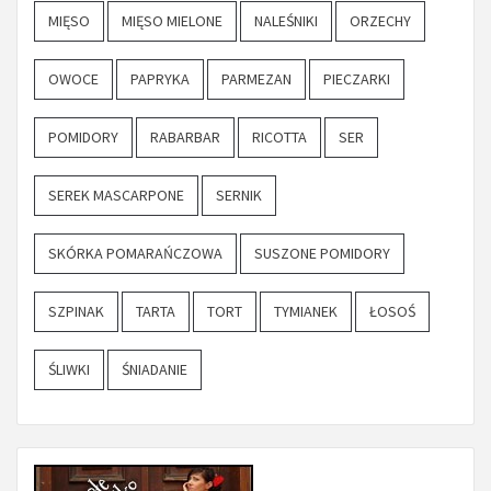
MIĘSO
MIĘSO MIELONE
NALEŚNIKI
ORZECHY
OWOCE
PAPRYKA
PARMEZAN
PIECZARKI
POMIDORY
RABARBAR
RICOTTA
SER
SEREK MASCARPONE
SERNIK
SKÓRKA POMARAŃCZOWA
SUSZONE POMIDORY
SZPINAK
TARTA
TORT
TYMIANEK
ŁOSOŚ
ŚLIWKI
ŚNIADANIE