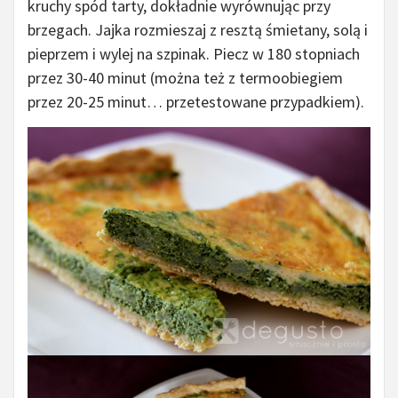
kruchy spód tarty, dokładnie wyrównując przy
brzegach. Jajka rozmieszaj z resztą śmietany, solą i
pieprzem i wylej na szpinak. Piecz w 180 stopniach
przez 30-40 minut (można też z termoobiegiem
przez 20-25 minut… przetestowane przypadkiem).