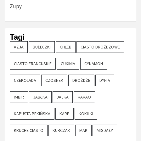
Zupy
Tagi
AZJA
BUŁECZKI
CHLEB
CIASTO DROŻDZOWE
CIASTO FRANCUSKIE
CUKINIA
CYNAMON
CZEKOLADA
CZOSNEK
DROŻDŻE
DYNIA
IMBIR
JABŁKA
JAJKA
KAKAO
KAPUSTA PEKIŃSKA
KARP
KOKILKI
KRUCHE CIASTO
KURCZAK
MAK
MIGDAŁY