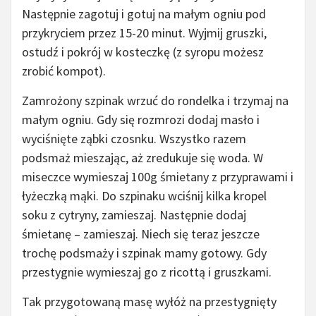
Następnie zagotuj i gotuj na małym ogniu pod
przykryciem przez 15-20 minut. Wyjmij gruszki,
ostudź i pokrój w kosteczkę (z syropu możesz
zrobić kompot).
Zamrożony szpinak wrzuć do rondelka i trzymaj na
małym ogniu. Gdy się rozmrozi dodaj masło i
wyciśnięte ząbki czosnku. Wszystko razem
podsmaż mieszając, aż zredukuje się woda. W
miseczce wymieszaj 100g śmietany z przyprawami i
łyżeczką mąki. Do szpinaku wciśnij kilka kropel
soku z cytryny, zamieszaj. Następnie dodaj
śmietanę – zamieszaj. Niech się teraz jeszcze
trochę podsmaży i szpinak mamy gotowy. Gdy
przestygnie wymieszaj go z ricottą i gruszkami.
Tak przygotowaną masę wyłóż na przestygnięty