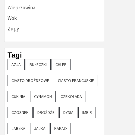
Wieprzowina
Wok
Zupy
Tagi
AZJA
BUŁECZKI
CHLEB
CIASTO DROŻDZOWE
CIASTO FRANCUSKIE
CUKINIA
CYNAMON
CZEKOLADA
CZOSNEK
DROŻDŻE
DYNIA
IMBIR
JABŁKA
JAJKA
KAKAO