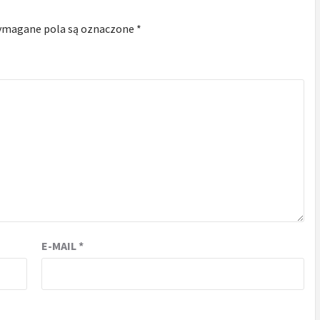
magane pola są oznaczone
*
E-MAIL
*