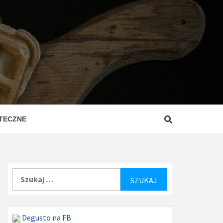
ZEPISY
ROSTE
TECZNE
Szukaj:
Degusto na FB