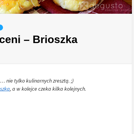
eni – Brioszka
… nie tylko kulinarnych zresztą. ;)
oszka
, a w kolejce czeka kilka kolejnych.