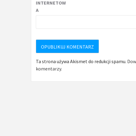
INTERNETOW
A
Ta strona używa Akismet do redukcji spamu.
Dowi
komentarzy.