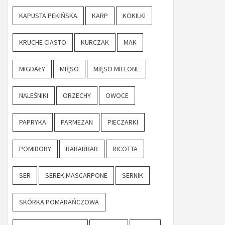
KAPUSTA PEKIŃSKA
KARP
KOKILKI
KRUCHE CIASTO
KURCZAK
MAK
MIGDAŁY
MIĘSO
MIĘSO MIELONE
NALEŚNIKI
ORZECHY
OWOCE
PAPRYKA
PARMEZAN
PIECZARKI
POMIDORY
RABARBAR
RICOTTA
SER
SEREK MASCARPONE
SERNIK
SKÓRKA POMARAŃCZOWA