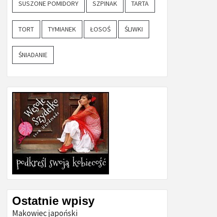
SUSZONE POMIDORY
SZPINAK
TARTA
TORT
TYMIANEK
ŁOSOŚ
ŚLIWKI
ŚNIADANIE
Ostatnie wpisy
Makowiec japoński