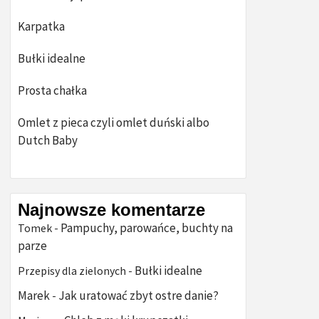
Karpatka
Bułki idealne
Prosta chałka
Omlet z pieca czyli omlet duński albo
Dutch Baby
Najnowsze komentarze
Pampuchy, parowańce, buchty na
Tomek
-
parze
Bułki idealne
Przepisy dla zielonych
-
Marek
Jak uratować zbyt ostre danie?
-