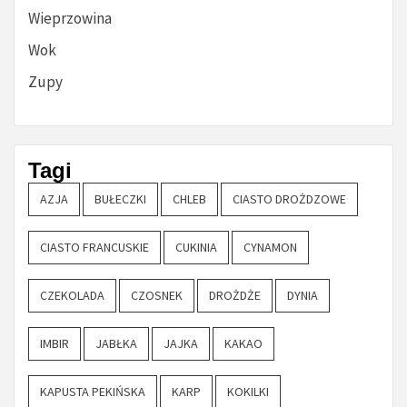
Wieprzowina
Wok
Zupy
Tagi
AZJA
BUŁECZKI
CHLEB
CIASTO DROŻDZOWE
CIASTO FRANCUSKIE
CUKINIA
CYNAMON
CZEKOLADA
CZOSNEK
DROŻDŻE
DYNIA
IMBIR
JABŁKA
JAJKA
KAKAO
KAPUSTA PEKIŃSKA
KARP
KOKILKI