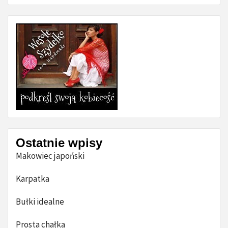
Ostatnie wpisy
Makowiec japoński
Karpatka
Bułki idealne
Prosta chałka