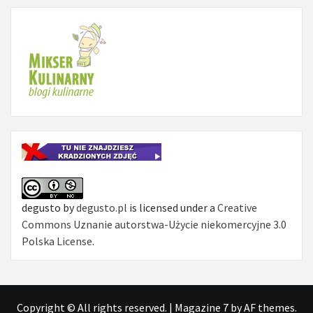
degusto
by
degusto.pl
is licensed under a
Creative
Commons Uznanie autorstwa-Użycie niekomercyjne 3.0
Polska License
.
Copyright © All rights reserved.
|
Magazine 7
by AF themes.