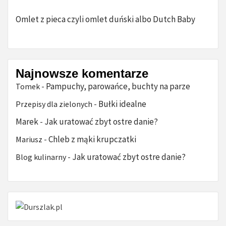
Omlet z pieca czyli omlet duński albo Dutch Baby
Najnowsze komentarze
Pampuchy, parowańce, buchty na parze
Tomek
-
Bułki idealne
Przepisy dla zielonych
-
Marek
Jak uratować zbyt ostre danie?
-
Chleb z mąki krupczatki
Mariusz
-
Jak uratować zbyt ostre danie?
Blog kulinarny
-