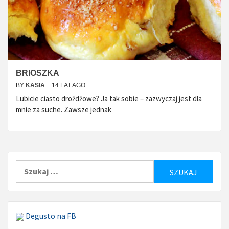
BRIOSZKA
BY
KASIA
14 LAT AGO
Lubicie ciasto drożdżowe? Ja tak sobie – zazwyczaj jest dla
mnie za suche. Zawsze jednak
Szukaj:
Degusto na FB