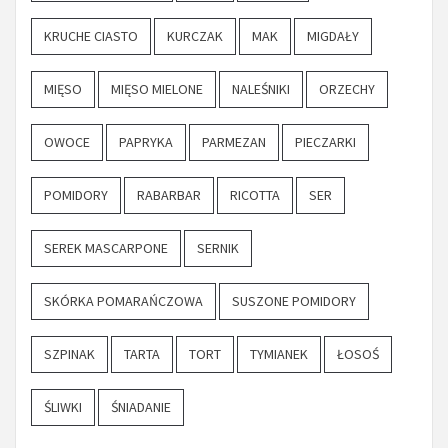
KRUCHE CIASTO
KURCZAK
MAK
MIGDAŁY
MIĘSO
MIĘSO MIELONE
NALEŚNIKI
ORZECHY
OWOCE
PAPRYKA
PARMEZAN
PIECZARKI
POMIDORY
RABARBAR
RICOTTA
SER
SEREK MASCARPONE
SERNIK
SKÓRKA POMARAŃCZOWA
SUSZONE POMIDORY
SZPINAK
TARTA
TORT
TYMIANEK
ŁOSOŚ
ŚLIWKI
ŚNIADANIE