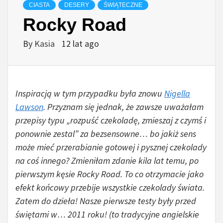
CIASTA
DESERY
ŚWIĄTECZNE
Rocky Road
By
Kasia
12 lat ago
Inspiracją w tym przypadku była znowu
Nigella
Lawson
. Przyznam się jednak, że zawsze uważałam
przepisy typu „rozpuść czekoladę, zmieszaj z czymś i
ponownie zestal” za bezsensowne… bo jakiż sens
może mieć przerabianie gotowej i pysznej czekolady
na coś innego? Zmieniłam zdanie kila lat temu, po
pierwszym kęsie Rocky Road. To co otrzymacie jako
efekt końcowy przebije wszystkie czekolady świata.
Zatem do dzieła! Nasze pierwsze testy były przed
świętami w… 2011 roku! (to tradycyjne angielskie