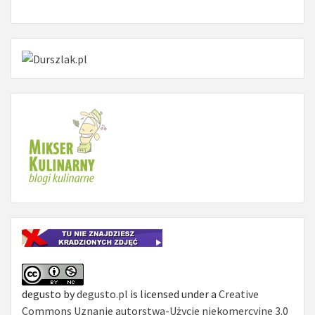
degusto
by
degusto.pl
is licensed under a
Creative
Commons Uznanie autorstwa-Użycie niekomercyjne 3.0