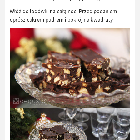
Włóż do lodówki na całą noc. Przed podaniem
oprósz cukrem pudrem i pokrój na kwadraty.