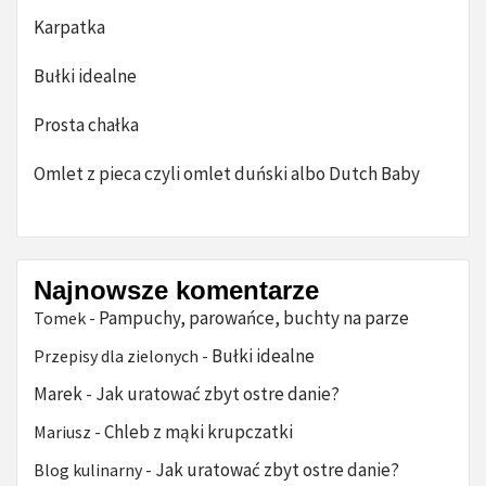
Karpatka
Bułki idealne
Prosta chałka
Omlet z pieca czyli omlet duński albo Dutch Baby
Najnowsze komentarze
Pampuchy, parowańce, buchty na parze
Tomek
-
Bułki idealne
Przepisy dla zielonych
-
Marek
Jak uratować zbyt ostre danie?
-
Chleb z mąki krupczatki
Mariusz
-
Jak uratować zbyt ostre danie?
Blog kulinarny
-