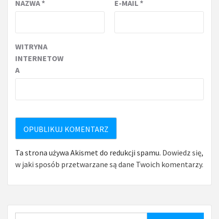
NAZWA
*
E-MAIL
*
WITRYNA
INTERNETOW
A
Ta strona używa Akismet do redukcji spamu.
Dowiedz się,
w jaki sposób przetwarzane są dane Twoich komentarzy.
Szukaj: