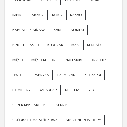
IMBIR
JABŁKA
JAJKA
KAKAO
KAPUSTA PEKIŃSKA
KARP
KOKILKI
KRUCHE CIASTO
KURCZAK
MAK
MIGDAŁY
MIĘSO
MIĘSO MIELONE
NALEŚNIKI
ORZECHY
OWOCE
PAPRYKA
PARMEZAN
PIECZARKI
POMIDORY
RABARBAR
RICOTTA
SER
SEREK MASCARPONE
SERNIK
SKÓRKA POMARAŃCZOWA
SUSZONE POMIDORY