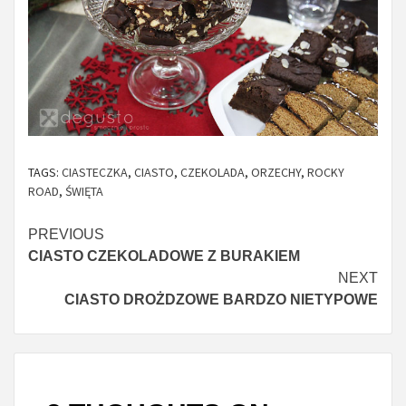
TAGS:
CIASTECZKA
,
CIASTO
,
CZEKOLADA
,
ORZECHY
,
ROCKY
ROAD
,
ŚWIĘTA
Continue
PREVIOUS
CIASTO CZEKOLADOWE Z BURAKIEM
Reading
NEXT
CIASTO DROŻDZOWE BARDZO NIETYPOWE