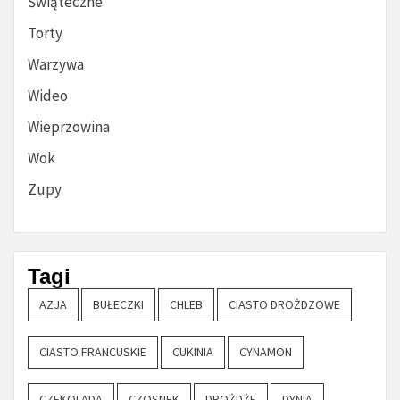
Świąteczne
Torty
Warzywa
Wideo
Wieprzowina
Wok
Zupy
Tagi
AZJA
BUŁECZKI
CHLEB
CIASTO DROŻDZOWE
CIASTO FRANCUSKIE
CUKINIA
CYNAMON
CZEKOLADA
CZOSNEK
DROŻDŻE
DYNIA