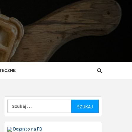
ZEPISY
ROSTE
TECZNE
Szukaj:
Degusto na FB