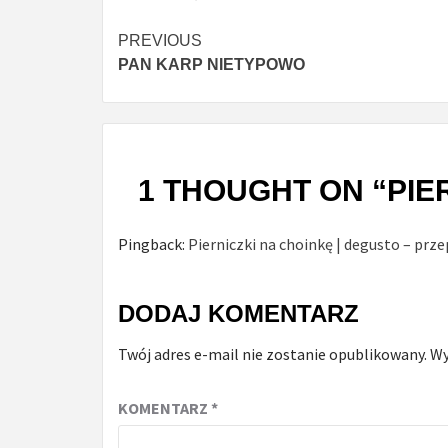
Continue
PREVIOUS
PAN KARP NIETYPOWO
Reading
1 THOUGHT ON “
PIE
Pingback:
Pierniczki na choinkę | degusto – prz
DODAJ KOMENTARZ
Twój adres e-mail nie zostanie opublikowany.
Wy
KOMENTARZ
*