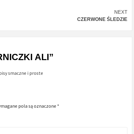
NEXT
CZERWONE ŚLEDZIE
RNICZKI ALI
”
episy smaczne i proste
magane pola są oznaczone
*