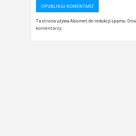
Ta strona używa Akismet do redukcji spamu.
Dowi
komentarzy.