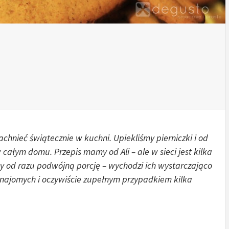
achnieć świątecznie w kuchni. Upiekliśmy pierniczki i od
całym domu. Przepis mamy od Ali – ale w sieci jest kilka
my od razu podwójną porcję – wychodzi ich wystarczająco
najomych i oczywiście zupełnym przypadkiem kilka