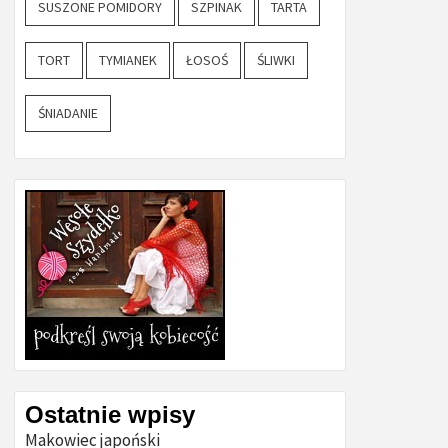
SUSZONE POMIDORY
SZPINAK
TARTA
TORT
TYMIANEK
ŁOSOŚ
ŚLIWKI
ŚNIADANIE
Ostatnie wpisy
Makowiec japoński