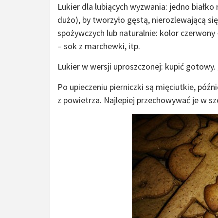
Lukier dla lubiących wyzwania: jedno białko
dużo), by tworzyło gęstą, nierozlewającą 
spożywczych lub naturalnie: kolor czerwony
– sok z marchewki, itp.
Lukier w wersji uproszczonej: kupić gotowy. 
Po upieczeniu pierniczki są mięciutkie, późn
z powietrza. Najlepiej przechowywać je w s