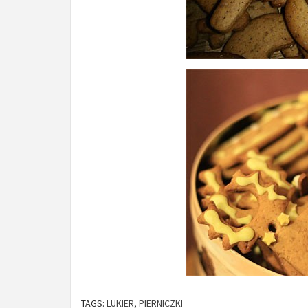
TAGS:
LUKIER
,
PIERNICZKI