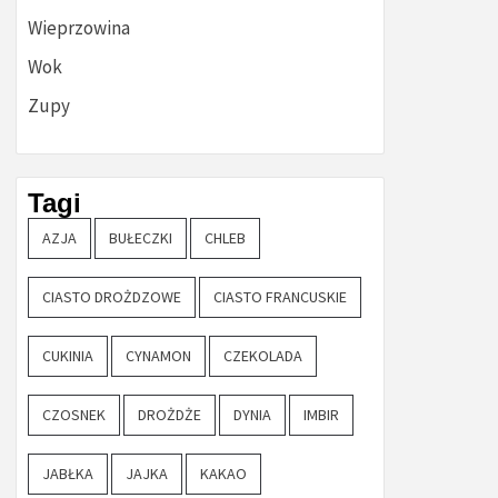
Wieprzowina
Wok
Zupy
Tagi
AZJA
BUŁECZKI
CHLEB
CIASTO DROŻDZOWE
CIASTO FRANCUSKIE
CUKINIA
CYNAMON
CZEKOLADA
CZOSNEK
DROŻDŻE
DYNIA
IMBIR
JABŁKA
JAJKA
KAKAO