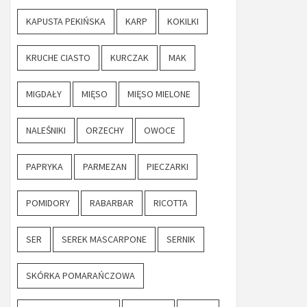
KAPUSTA PEKIŃSKA
KARP
KOKILKI
KRUCHE CIASTO
KURCZAK
MAK
MIGDAŁY
MIĘSO
MIĘSO MIELONE
NALEŚNIKI
ORZECHY
OWOCE
PAPRYKA
PARMEZAN
PIECZARKI
POMIDORY
RABARBAR
RICOTTA
SER
SEREK MASCARPONE
SERNIK
SKÓRKA POMARAŃCZOWA