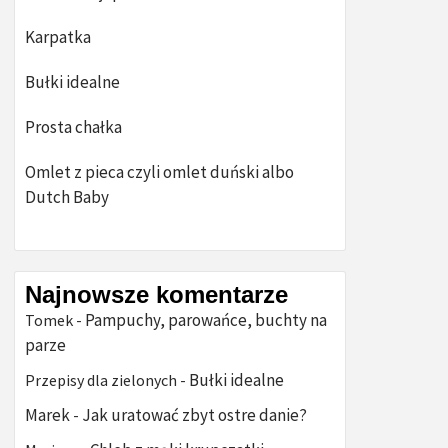
Karpatka
Bułki idealne
Prosta chałka
Omlet z pieca czyli omlet duński albo
Dutch Baby
Najnowsze komentarze
Pampuchy, parowańce, buchty na
Tomek
-
parze
Bułki idealne
Przepisy dla zielonych
-
Marek
Jak uratować zbyt ostre danie?
-