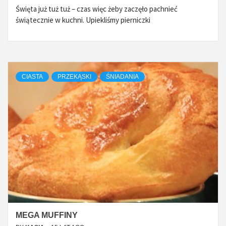
Święta już tuż tuż – czas więc żeby zaczęło pachnieć
świątecznie w kuchni. Upiekliśmy pierniczki
CIASTA
PRZEKĄSKI
ŚNIADANIA
MEGA MUFFINY