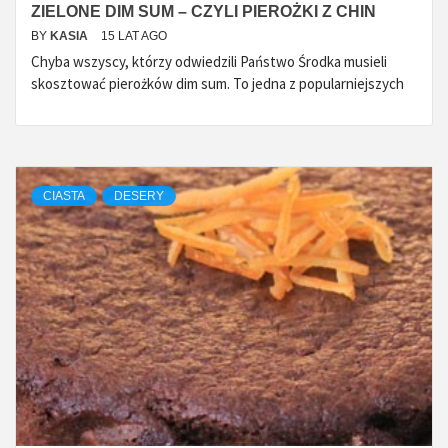
ZIELONE DIM SUM – CZYLI PIEROŻKI Z CHIN
BY
KASIA
15 LAT AGO
Chyba wszyscy, którzy odwiedzili Państwo Środka musieli
skosztować pierożków dim sum. To jedna z popularniejszych
CIASTA
DESERY