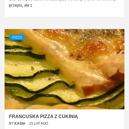
przepis, ale z
PIZZA
FRANCUSKA PIZZA Z CUKINIĄ
BY
KASIA
15 LAT AGO