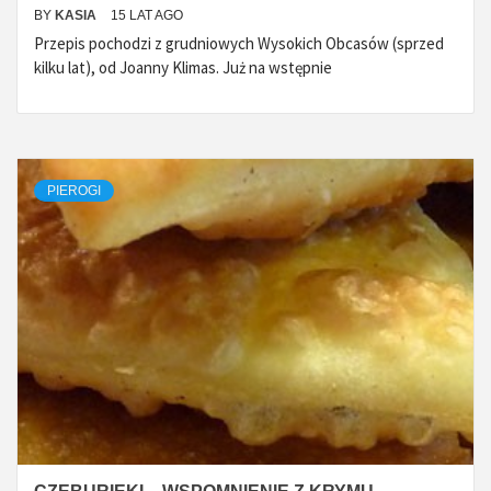
BY
KASIA
15 LAT AGO
Przepis pochodzi z grudniowych Wysokich Obcasów (sprzed
kilku lat), od Joanny Klimas. Już na wstępnie
PIEROGI