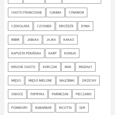
CIASTO FRANCUSKIE
CUKINIA
CYNAMON
CZEKOLADA
CZOSNEK
DROŻDŻE
DYNIA
IMBIR
JABŁKA
JAJKA
KAKAO
KAPUSTA PEKIŃSKA
KARP
KOKILKI
KRUCHE CIASTO
KURCZAK
MAK
MIGDAŁY
MIĘSO
MIĘSO MIELONE
NALEŚNIKI
ORZECHY
OWOCE
PAPRYKA
PARMEZAN
PIECZARKI
POMIDORY
RABARBAR
RICOTTA
SER