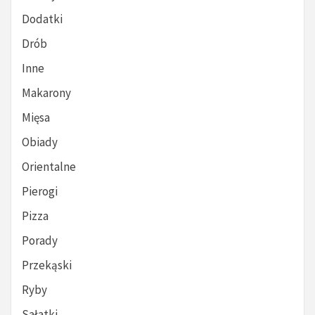
Dodatki
Drób
Inne
Makarony
Mięsa
Obiady
Orientalne
Pierogi
Pizza
Porady
Przekąski
Ryby
Sałatki