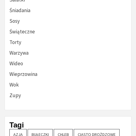
Śniadania
Sosy
Świąteczne
Torty
Warzywa
Wideo
Wieprzowina
Wok
Zupy
Tagi
AZJA
BUŁECZKI
CHLEB
CIASTO DROŻDZOWE