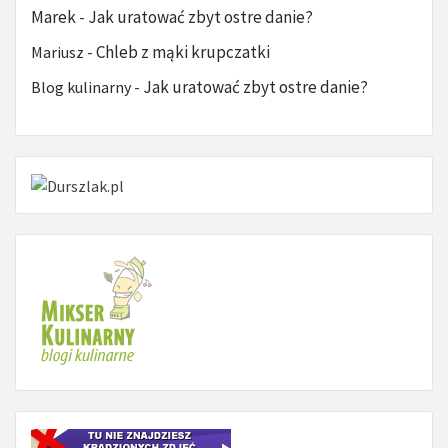
Marek
Jak uratować zbyt ostre danie?
-
Chleb z mąki krupczatki
Mariusz
-
Jak uratować zbyt ostre danie?
Blog kulinarny
-