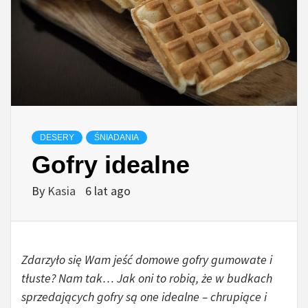
DESERY
ŚNIADANIA
Gofry idealne
By
Kasia
6 lat ago
Zdarzyło się Wam jeść domowe gofry gumowate i
tłuste? Nam tak… Jak oni to robią, że w budkach
sprzedających gofry są one idealne – chrupiące i