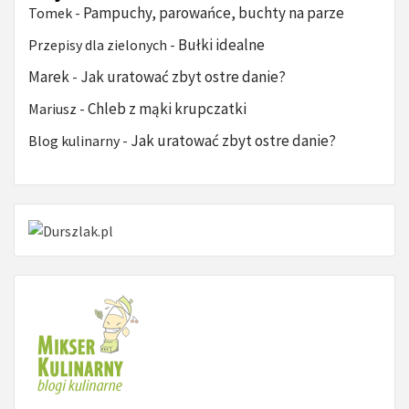
Pampuchy, parowańce, buchty na parze
Tomek
-
Bułki idealne
Przepisy dla zielonych
-
Marek
Jak uratować zbyt ostre danie?
-
Chleb z mąki krupczatki
Mariusz
-
Jak uratować zbyt ostre danie?
Blog kulinarny
-