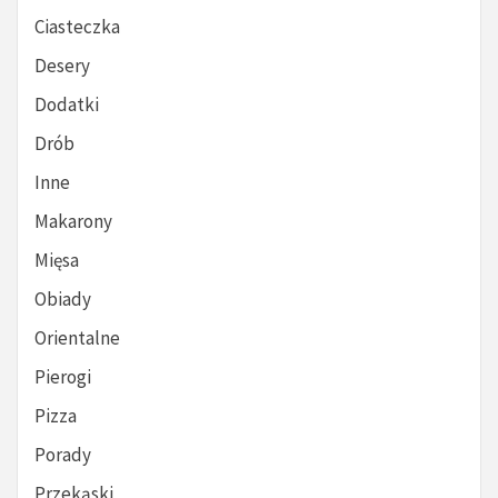
Ciasteczka
Desery
Dodatki
Drób
Inne
Makarony
Mięsa
Obiady
Orientalne
Pierogi
Pizza
Porady
Przekąski