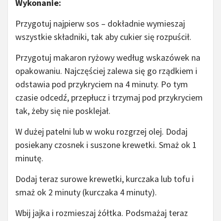
Wykonanie:
Przygotuj najpierw sos – dokładnie wymieszaj
wszystkie składniki, tak aby cukier się rozpuścił.
Przygotuj makaron ryżowy według wskazówek na
opakowaniu. Najczęściej zalewa się go rządkiem i
odstawia pod przykryciem na 4 minuty. Po tym
czasie odcedź, przepłucz i trzymaj pod przykryciem
tak, żeby się nie posklejał.
W dużej patelni lub w woku rozgrzej olej. Dodaj
posiekany czosnek i suszone krewetki. Smaż ok 1
minutę.
Dodaj teraz surowe krewetki, kurczaka lub tofu i
smaż ok 2 minuty (kurczaka 4 minuty).
Wbij jajka i rozmieszaj żółtka. Podsmażaj teraz