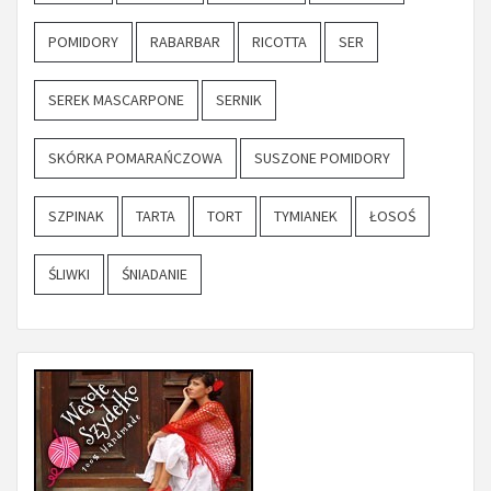
POMIDORY
RABARBAR
RICOTTA
SER
SEREK MASCARPONE
SERNIK
SKÓRKA POMARAŃCZOWA
SUSZONE POMIDORY
SZPINAK
TARTA
TORT
TYMIANEK
ŁOSOŚ
ŚLIWKI
ŚNIADANIE