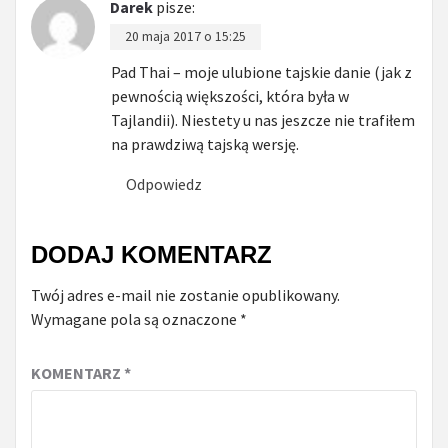
Darek
pisze:
20 maja 2017 o 15:25
Pad Thai – moje ulubione tajskie danie (jak z
pewnością większości, która była w
Tajlandii). Niestety u nas jeszcze nie trafiłem
na prawdziwą tajską wersję.
Odpowiedz
DODAJ KOMENTARZ
Twój adres e-mail nie zostanie opublikowany.
Wymagane pola są oznaczone
*
KOMENTARZ
*