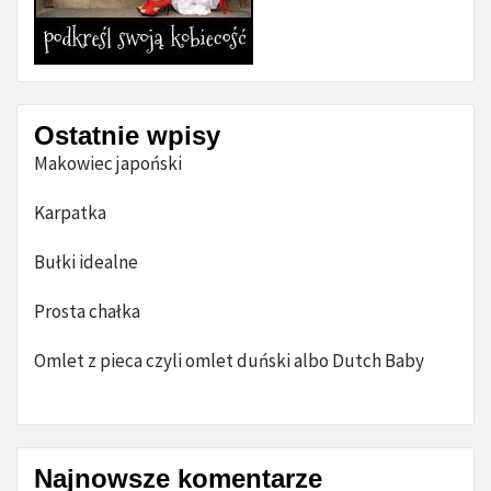
Ostatnie wpisy
Makowiec japoński
Karpatka
Bułki idealne
Prosta chałka
Omlet z pieca czyli omlet duński albo Dutch Baby
Najnowsze komentarze