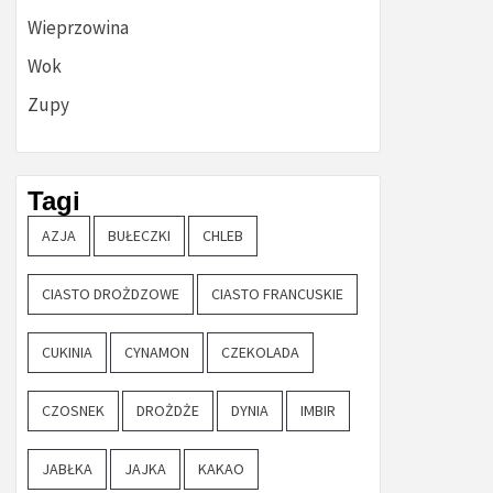
Wieprzowina
Wok
Zupy
Tagi
AZJA
BUŁECZKI
CHLEB
CIASTO DROŻDZOWE
CIASTO FRANCUSKIE
CUKINIA
CYNAMON
CZEKOLADA
CZOSNEK
DROŻDŻE
DYNIA
IMBIR
JABŁKA
JAJKA
KAKAO