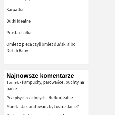
Karpatka
Bułki idealne
Prosta chałka
Omlet z pieca czyli omlet duński albo
Dutch Baby
Najnowsze komentarze
Pampuchy, parowańce, buchty na
Tomek
-
parze
Bułki idealne
Przepisy dla zielonych
-
Marek
Jak uratować zbyt ostre danie?
-