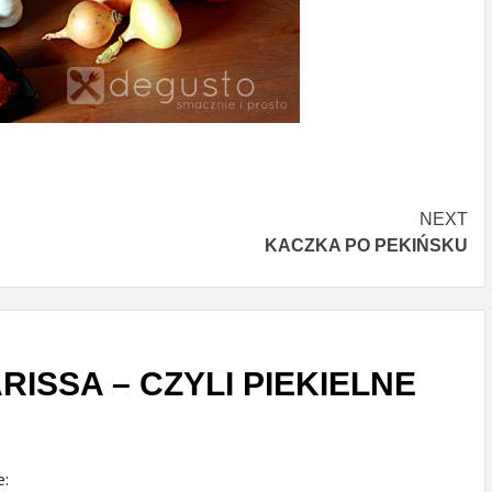
NEXT
KACZKA PO PEKIŃSKU
RISSA – CZYLI PIEKIELNE
e: