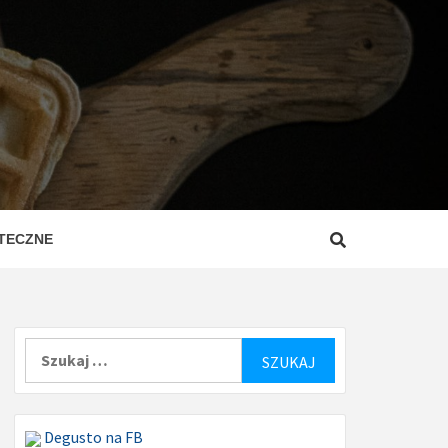
ZEPISY
ROSTE
TECZNE
Szukaj:
Degusto na FB