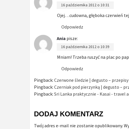
16 października 2012 o 10:31
Ojej…cudowna, głęboka czerwień tej 
Odpowiedz
Ania
pisze:
16 października 2012 o 10:39
Mniam! Trzeba ruszyć na plac po papr
Odpowiedz
Pingback:
Czerwone śledzie | degusto – przepisy
Pingback:
Czerniak pod pierzynką | degusto – pr
Pingback:
Sri Lanka praktycznie - Kasai - travel 
DODAJ KOMENTARZ
Twój adres e-mail nie zostanie opublikowany.
Wy