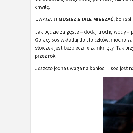
chwilę.
UWAGA!!!
MUSISZ STALE MIESZAĆ
, bo rob
Jak będzie za gęste – dodaj trochę wody – p
Gorący sos wkładaj do słoiczków, mocno za
słoiczek jest bezpiecznie zamknięty. Tak p
przez rok.
Jeszcze jedna uwaga na koniec… sos jest