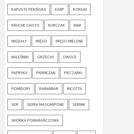
KAPUSTA PEKIŃSKA
KARP
KOKILKI
KRUCHE CIASTO
KURCZAK
MAK
MIGDAŁY
MIĘSO
MIĘSO MIELONE
NALEŚNIKI
ORZECHY
OWOCE
PAPRYKA
PARMEZAN
PIECZARKI
POMIDORY
RABARBAR
RICOTTA
SER
SEREK MASCARPONE
SERNIK
SKÓRKA POMARAŃCZOWA