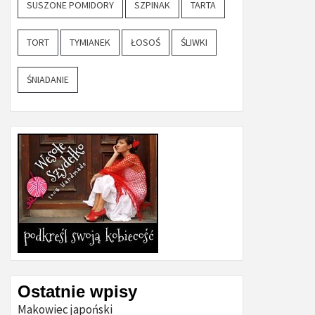
SUSZONE POMIDORY
SZPINAK
TARTA
TORT
TYMIANEK
ŁOSOŚ
ŚLIWKI
ŚNIADANIE
Ostatnie wpisy
Makowiec japoński