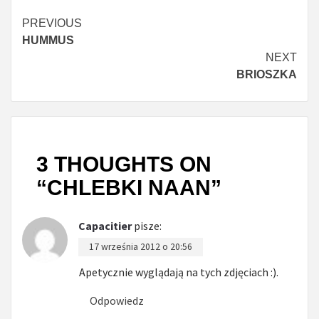
Continue
PREVIOUS
HUMMUS
Reading
NEXT
BRIOSZKA
3 THOUGHTS ON
“
CHLEBKI NAAN
”
Capacitier
pisze:
17 września 2012 o 20:56
Apetycznie wyglądają na tych zdjęciach :).
Odpowiedz