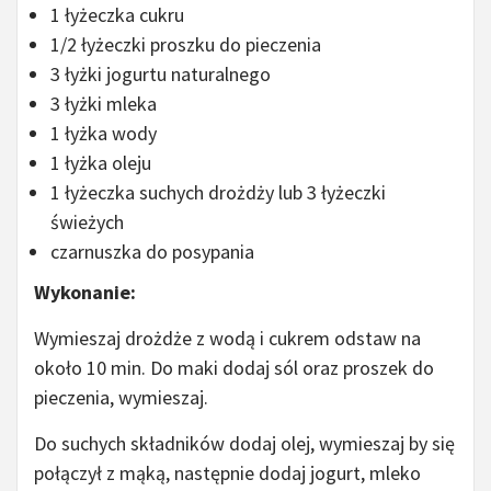
1 łyżeczka cukru
1/2 łyżeczki proszku do pieczenia
3 łyżki jogurtu naturalnego
3 łyżki mleka
1 łyżka wody
1 łyżka oleju
1 łyżeczka suchych drożdży lub 3 łyżeczki
świeżych
czarnuszka do posypania
Wykonanie:
Wymieszaj drożdże z wodą i cukrem odstaw na
około 10 min. Do maki dodaj sól oraz proszek do
pieczenia, wymieszaj.
Do suchych składników dodaj olej, wymieszaj by się
połączył z mąką, następnie dodaj jogurt, mleko