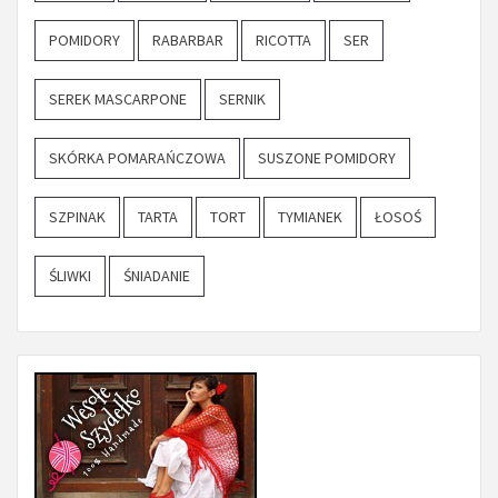
POMIDORY
RABARBAR
RICOTTA
SER
SEREK MASCARPONE
SERNIK
SKÓRKA POMARAŃCZOWA
SUSZONE POMIDORY
SZPINAK
TARTA
TORT
TYMIANEK
ŁOSOŚ
ŚLIWKI
ŚNIADANIE