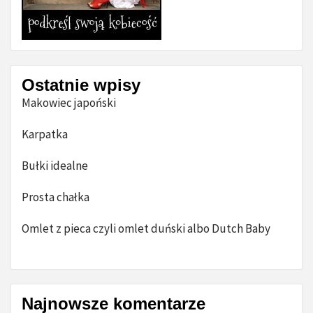
Ostatnie wpisy
Makowiec japoński
Karpatka
Bułki idealne
Prosta chałka
Omlet z pieca czyli omlet duński albo Dutch Baby
Najnowsze komentarze