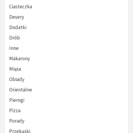
Ciasteczka
Desery
Dodatki
Drób
Inne
Makarony
Mięsa
Obiady
Orientalne
Pierogi
Pizza
Porady
Przekąski