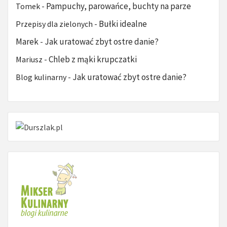
Pampuchy, parowańce, buchty na parze
Tomek
-
Bułki idealne
Przepisy dla zielonych
-
Marek
Jak uratować zbyt ostre danie?
-
Chleb z mąki krupczatki
Mariusz
-
Jak uratować zbyt ostre danie?
Blog kulinarny
-