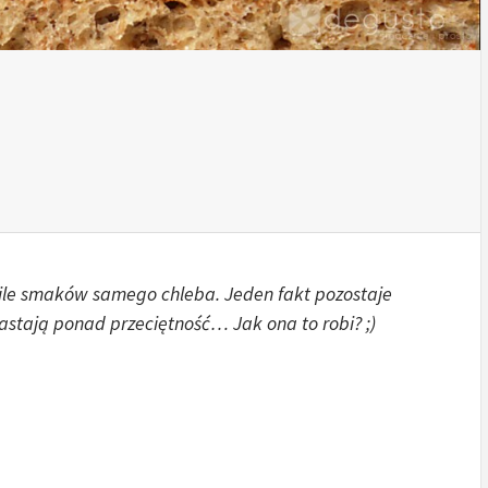
ile smaków samego chleba. Jeden fakt pozostaje
stają ponad przeciętność… Jak ona to robi? ;)