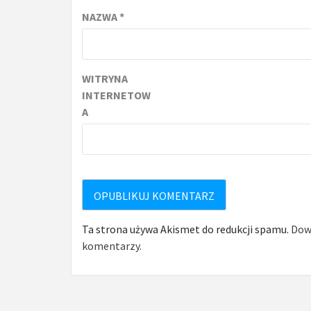
NAZWA
*
WITRYNA
INTERNETOW
A
Ta strona używa Akismet do redukcji spamu.
Dowi
komentarzy.