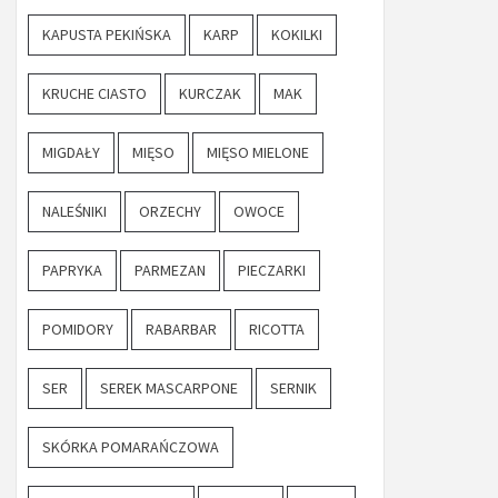
KAPUSTA PEKIŃSKA
KARP
KOKILKI
KRUCHE CIASTO
KURCZAK
MAK
MIGDAŁY
MIĘSO
MIĘSO MIELONE
NALEŚNIKI
ORZECHY
OWOCE
PAPRYKA
PARMEZAN
PIECZARKI
POMIDORY
RABARBAR
RICOTTA
SER
SEREK MASCARPONE
SERNIK
SKÓRKA POMARAŃCZOWA