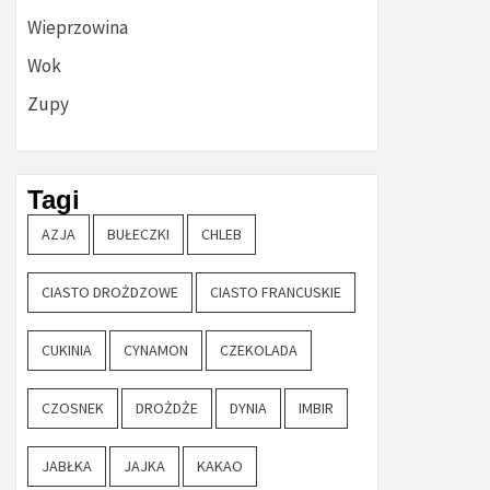
Wieprzowina
Wok
Zupy
Tagi
AZJA
BUŁECZKI
CHLEB
CIASTO DROŻDZOWE
CIASTO FRANCUSKIE
CUKINIA
CYNAMON
CZEKOLADA
CZOSNEK
DROŻDŻE
DYNIA
IMBIR
JABŁKA
JAJKA
KAKAO