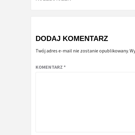
Reading
DODAJ KOMENTARZ
Twój adres e-mail nie zostanie opublikowany.
Wy
KOMENTARZ
*