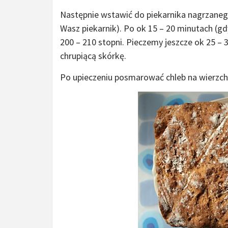
Następnie wstawić do piekarnika nagrzanego
Wasz piekarnik). Po ok 15 – 20 minutach (g
200 – 210 stopni. Pieczemy jeszcze ok 25 –
chrupiącą skórkę.
Po upieczeniu posmarować chleb na wierzch