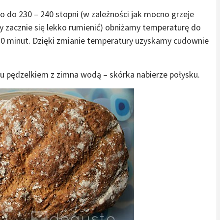
 do 230 – 240 stopni (w zależności jak mocno grzeje
dy zacznie się lekko rumienić) obniżamy temperaturę do
 30 minut. Dzięki zmianie temperatury uzyskamy cudownie
u pędzelkiem z zimna wodą – skórka nabierze połysku.