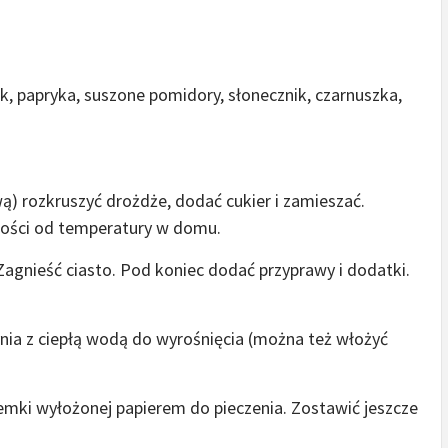
, papryka, suszone pomidory, słonecznik, czarnuszka,
) rozkruszyć drożdże, dodać cukier i zamieszać.
żności od temperatury w domu.
 Zagnieść ciasto. Pod koniec dodać przyprawy i dodatki.
nia z ciepłą wodą do wyrośnięcia (można też włożyć
emki wyłożonej papierem do pieczenia. Zostawić jeszcze