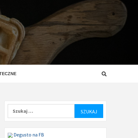
ZEPISY
ROSTE
TECZNE
Szukaj:
Degusto na FB