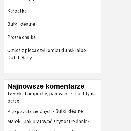
Karpatka
Bułki idealne
Prosta chałka
Omlet z pieca czyli omlet duński albo
Dutch Baby
Najnowsze komentarze
Pampuchy, parowańce, buchty na
Tomek
-
parze
Bułki idealne
Przepisy dla zielonych
-
Marek
Jak uratować zbyt ostre danie?
-