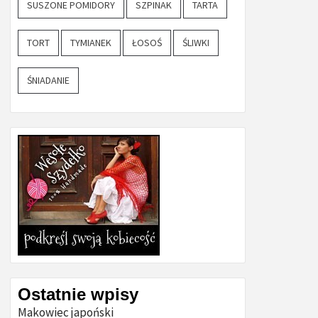
SUSZONE POMIDORY
SZPINAK
TARTA
TORT
TYMIANEK
ŁOSOŚ
ŚLIWKI
ŚNIADANIE
Ostatnie wpisy
Makowiec japoński