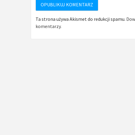
Ta strona używa Akismet do redukcji spamu.
Dowi
komentarzy.