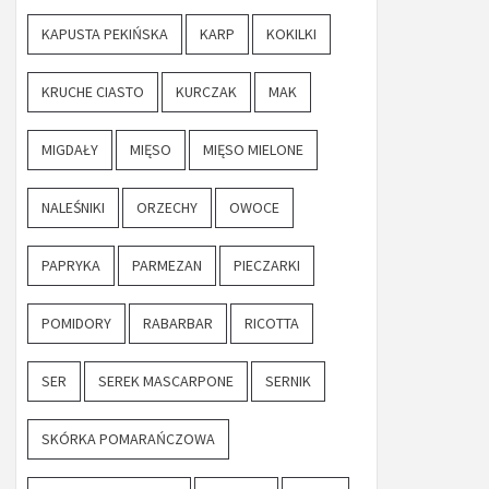
KAPUSTA PEKIŃSKA
KARP
KOKILKI
KRUCHE CIASTO
KURCZAK
MAK
MIGDAŁY
MIĘSO
MIĘSO MIELONE
NALEŚNIKI
ORZECHY
OWOCE
PAPRYKA
PARMEZAN
PIECZARKI
POMIDORY
RABARBAR
RICOTTA
SER
SEREK MASCARPONE
SERNIK
SKÓRKA POMARAŃCZOWA