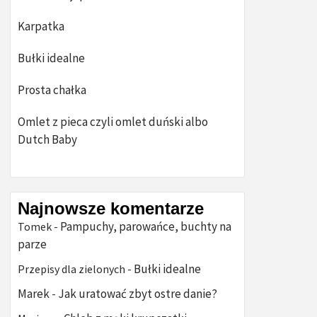
Karpatka
Bułki idealne
Prosta chałka
Omlet z pieca czyli omlet duński albo
Dutch Baby
Najnowsze komentarze
Pampuchy, parowańce, buchty na
Tomek
-
parze
Bułki idealne
Przepisy dla zielonych
-
Marek
Jak uratować zbyt ostre danie?
-