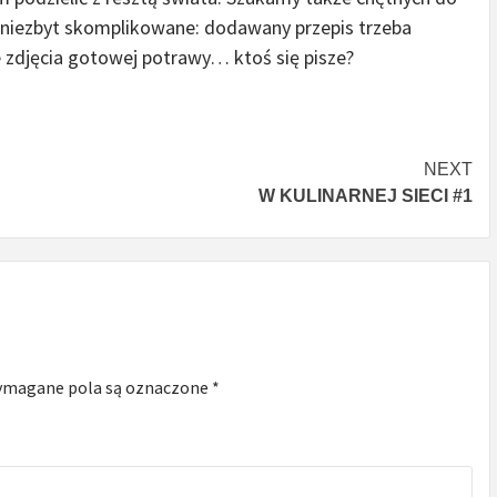
 niezbyt skomplikowane: dodawany przepis trzeba
zdjęcia gotowej potrawy… ktoś się pisze?
NEXT
W KULINARNEJ SIECI #1
magane pola są oznaczone
*