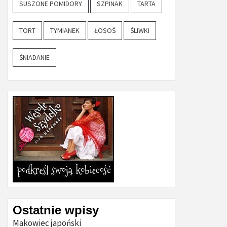
SUSZONE POMIDORY
SZPINAK
TARTA
TORT
TYMIANEK
ŁOSOŚ
ŚLIWKI
ŚNIADANIE
Ostatnie wpisy
Makowiec japoński