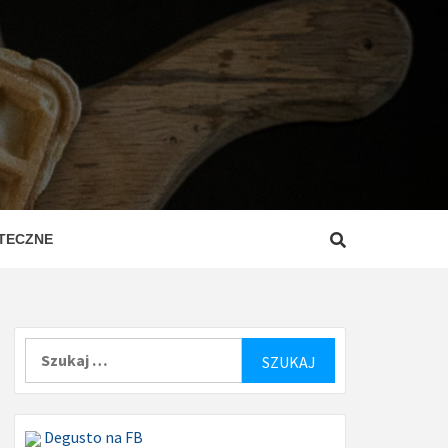
ZEPISY
ROSTE
TECZNE
Szukaj:
Degusto na FB