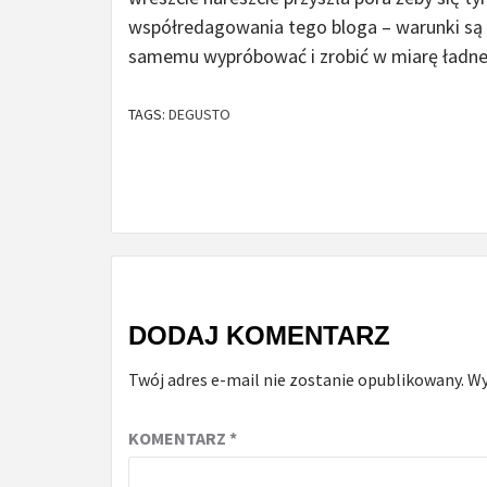
współredagowania tego bloga – warunki są
samemu wypróbować i zrobić w miarę ładne 
TAGS:
DEGUSTO
Continue
Reading
DODAJ KOMENTARZ
Twój adres e-mail nie zostanie opublikowany.
Wy
KOMENTARZ
*