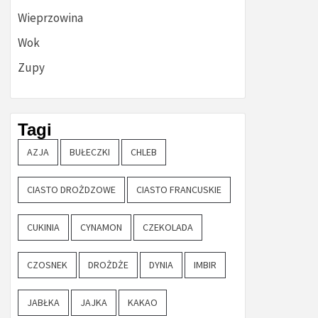
Wieprzowina
Wok
Zupy
Tagi
AZJA
BUŁECZKI
CHLEB
CIASTO DROŻDZOWE
CIASTO FRANCUSKIE
CUKINIA
CYNAMON
CZEKOLADA
CZOSNEK
DROŻDŻE
DYNIA
IMBIR
JABŁKA
JAJKA
KAKAO