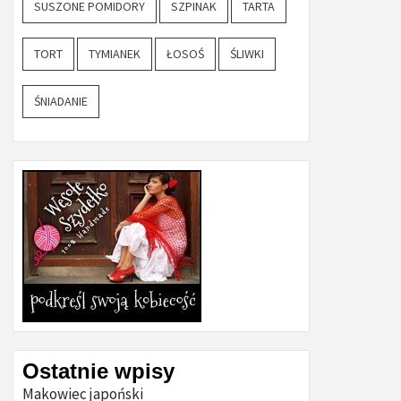
SUSZONE POMIDORY
SZPINAK
TARTA
TORT
TYMIANEK
ŁOSOŚ
ŚLIWKI
ŚNIADANIE
Ostatnie wpisy
Makowiec japoński