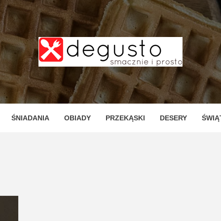
TO – PR
ZNE I P
ŚNIADANIA
OBIADY
PRZEKĄSKI
DESERY
ŚWIĄ