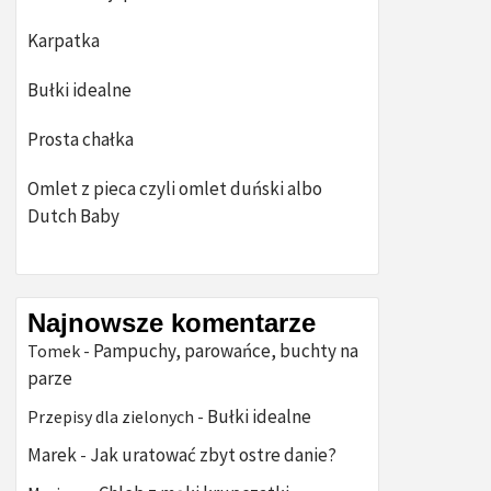
Karpatka
Bułki idealne
Prosta chałka
Omlet z pieca czyli omlet duński albo
Dutch Baby
Najnowsze komentarze
Pampuchy, parowańce, buchty na
Tomek
-
parze
Bułki idealne
Przepisy dla zielonych
-
Marek
Jak uratować zbyt ostre danie?
-