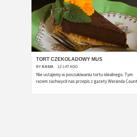
TORT CZEKOLADOWY MUS
BY
KASIA
12 LAT AGO
Nie ustajemy w poszukiwaniu tortu idealnego. Tym
razem zachwycił nas przepis z gazety Weranda Count