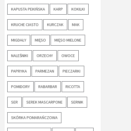
KAPUSTA PEKIŃSKA
KARP
KOKILKI
KRUCHE CIASTO
KURCZAK
MAK
MIGDAŁY
MIĘSO
MIĘSO MIELONE
NALEŚNIKI
ORZECHY
OWOCE
PAPRYKA
PARMEZAN
PIECZARKI
POMIDORY
RABARBAR
RICOTTA
SER
SEREK MASCARPONE
SERNIK
SKÓRKA POMARAŃCZOWA