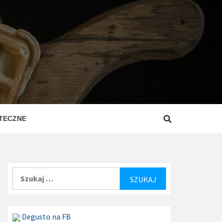
ZEPISY
ROSTE
TECZNE
Szukaj:
Degusto na FB