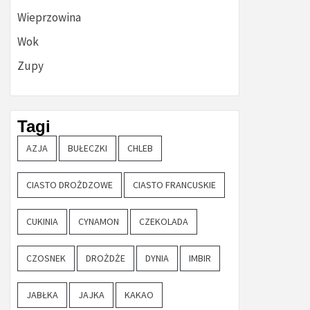
Wieprzowina
Wok
Zupy
Tagi
AZJA
BUŁECZKI
CHLEB
CIASTO DROŻDZOWE
CIASTO FRANCUSKIE
CUKINIA
CYNAMON
CZEKOLADA
CZOSNEK
DROŻDŻE
DYNIA
IMBIR
JABŁKA
JAJKA
KAKAO