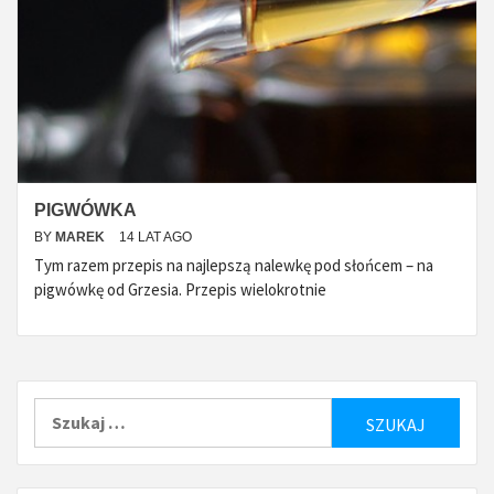
PIGWÓWKA
BY
MAREK
14 LAT AGO
Tym razem przepis na najlepszą nalewkę pod słońcem – na
pigwówkę od Grzesia. Przepis wielokrotnie
Szukaj: