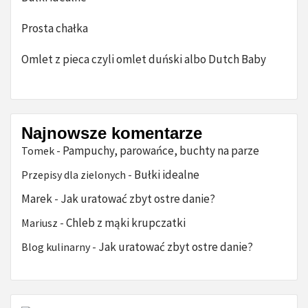
Prosta chałka
Omlet z pieca czyli omlet duński albo Dutch Baby
Najnowsze komentarze
Pampuchy, parowańce, buchty na parze
Tomek
-
Bułki idealne
Przepisy dla zielonych
-
Marek
Jak uratować zbyt ostre danie?
-
Chleb z mąki krupczatki
Mariusz
-
Jak uratować zbyt ostre danie?
Blog kulinarny
-