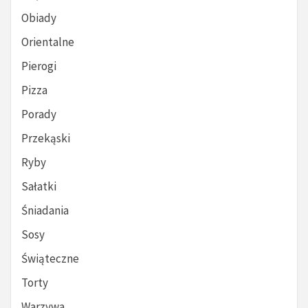
Obiady
Orientalne
Pierogi
Pizza
Porady
Przekąski
Ryby
Sałatki
Śniadania
Sosy
Świąteczne
Torty
Warzywa