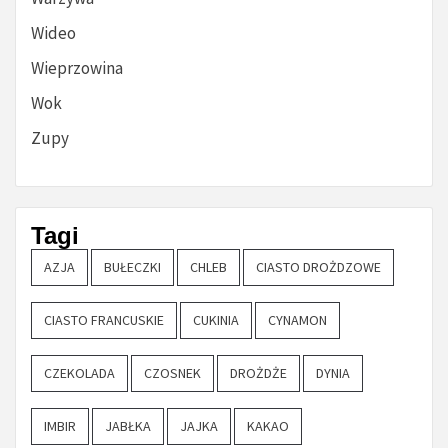
Wideo
Wieprzowina
Wok
Zupy
Tagi
AZJA
BUŁECZKI
CHLEB
CIASTO DROŻDZOWE
CIASTO FRANCUSKIE
CUKINIA
CYNAMON
CZEKOLADA
CZOSNEK
DROŻDŻE
DYNIA
IMBIR
JABŁKA
JAJKA
KAKAO