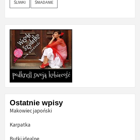
ŚLIWKI
ŚNIADANIE
Ostatnie wpisy
Makowiec japoński
Karpatka
Bułki idealne