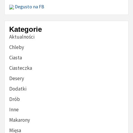
Degusto na FB
Kategorie
Aktualności
Chleby
Ciasta
Ciasteczka
Desery
Dodatki
Drób
Inne
Makarony
Mięsa