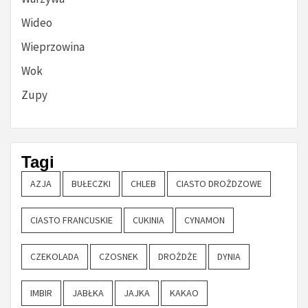
Wideo
Wieprzowina
Wok
Zupy
Tagi
AZJA
BUŁECZKI
CHLEB
CIASTO DROŻDZOWE
CIASTO FRANCUSKIE
CUKINIA
CYNAMON
CZEKOLADA
CZOSNEK
DROŻDŻE
DYNIA
IMBIR
JABŁKA
JAJKA
KAKAO