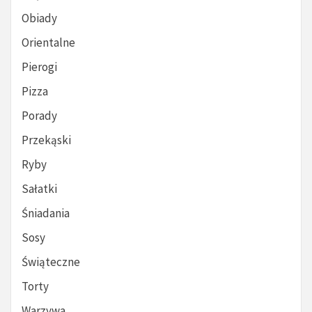
Obiady
Orientalne
Pierogi
Pizza
Porady
Przekąski
Ryby
Sałatki
Śniadania
Sosy
Świąteczne
Torty
Warzywa