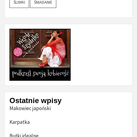
ŚLIWKI
ŚNIADANIE
Ostatnie wpisy
Makowiec japoński
Karpatka
Bułki idealne