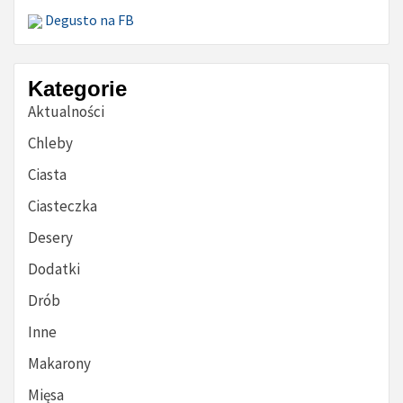
Degusto na FB
Kategorie
Aktualności
Chleby
Ciasta
Ciasteczka
Desery
Dodatki
Drób
Inne
Makarony
Mięsa