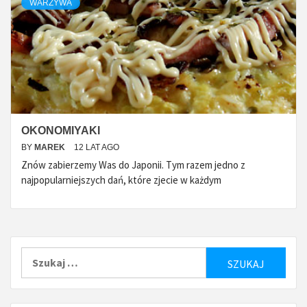
WARZYWA
OKONOMIYAKI
BY
MAREK
12 LAT AGO
Znów zabierzemy Was do Japonii. Tym razem jedno z
najpopularniejszych dań, które zjecie w każdym
Szukaj: