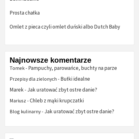
Prosta chałka
Omlet z pieca czyli omlet duński albo Dutch Baby
Najnowsze komentarze
Pampuchy, parowańce, buchty na parze
Tomek
-
Bułki idealne
Przepisy dla zielonych
-
Marek
Jak uratować zbyt ostre danie?
-
Chleb z mąki krupczatki
Mariusz
-
Jak uratować zbyt ostre danie?
Blog kulinarny
-