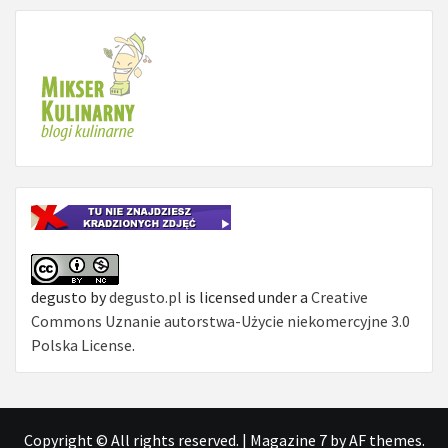
degusto
by
degusto.pl
is licensed under a
Creative
Commons Uznanie autorstwa-Użycie niekomercyjne 3.0
Polska License
.
Copyright © All rights reserved.
|
Magazine 7
by AF themes.