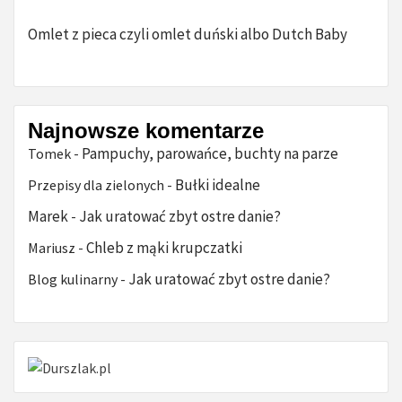
Omlet z pieca czyli omlet duński albo Dutch Baby
Najnowsze komentarze
Pampuchy, parowańce, buchty na parze
Tomek
-
Bułki idealne
Przepisy dla zielonych
-
Marek
Jak uratować zbyt ostre danie?
-
Chleb z mąki krupczatki
Mariusz
-
Jak uratować zbyt ostre danie?
Blog kulinarny
-