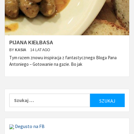
PIJANA KIEŁBASA
BY
KASIA
14 LAT AGO
Tym razem znowu inspiracja z fantastycznego Bloga Pana
Antoniego – Gotowanie na gazie. Bo jak
Szukaj:
Degusto na FB