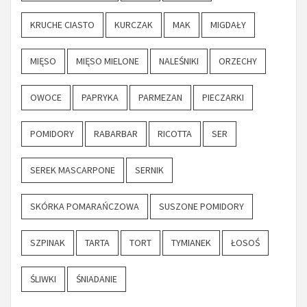
KRUCHE CIASTO
KURCZAK
MAK
MIGDAŁY
MIĘSO
MIĘSO MIELONE
NALEŚNIKI
ORZECHY
OWOCE
PAPRYKA
PARMEZAN
PIECZARKI
POMIDORY
RABARBAR
RICOTTA
SER
SEREK MASCARPONE
SERNIK
SKÓRKA POMARAŃCZOWA
SUSZONE POMIDORY
SZPINAK
TARTA
TORT
TYMIANEK
ŁOSOŚ
ŚLIWKI
ŚNIADANIE