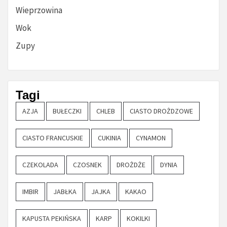
Wieprzowina
Wok
Zupy
Tagi
AZJA
BUŁECZKI
CHLEB
CIASTO DROŻDZOWE
CIASTO FRANCUSKIE
CUKINIA
CYNAMON
CZEKOLADA
CZOSNEK
DROŻDŻE
DYNIA
IMBIR
JABŁKA
JAJKA
KAKAO
KAPUSTA PEKIŃSKA
KARP
KOKILKI