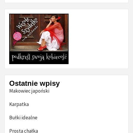
Ostatnie wpisy
Makowiec japoński
Karpatka
Bułki idealne
Prosta chałka