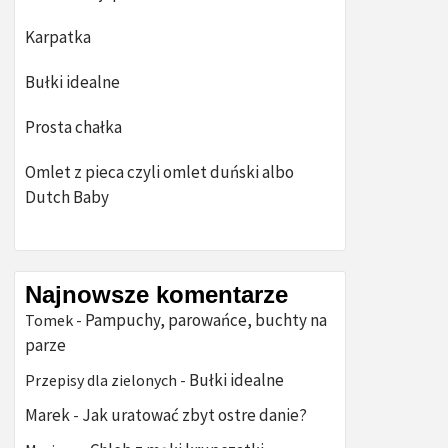
Karpatka
Bułki idealne
Prosta chałka
Omlet z pieca czyli omlet duński albo
Dutch Baby
Najnowsze komentarze
Pampuchy, parowańce, buchty na
Tomek
-
parze
Bułki idealne
Przepisy dla zielonych
-
Marek
Jak uratować zbyt ostre danie?
-