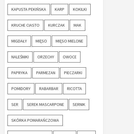
KAPUSTA PEKIŃSKA
KARP
KOKILKI
KRUCHE CIASTO
KURCZAK
MAK
MIGDAŁY
MIĘSO
MIĘSO MIELONE
NALEŚNIKI
ORZECHY
OWOCE
PAPRYKA
PARMEZAN
PIECZARKI
POMIDORY
RABARBAR
RICOTTA
SER
SEREK MASCARPONE
SERNIK
SKÓRKA POMARAŃCZOWA