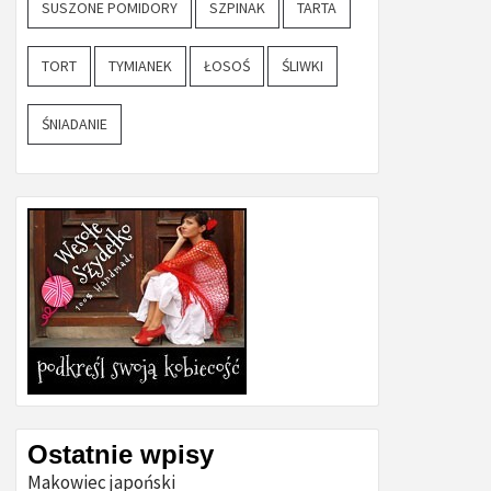
SUSZONE POMIDORY
SZPINAK
TARTA
TORT
TYMIANEK
ŁOSOŚ
ŚLIWKI
ŚNIADANIE
Ostatnie wpisy
Makowiec japoński