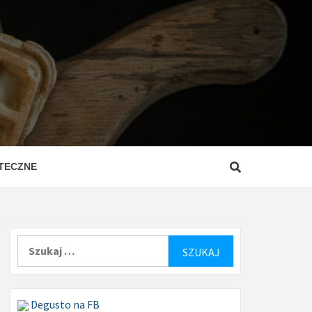
ZEPISY
ROSTE
TECZNE
Szukaj:
Degusto na FB