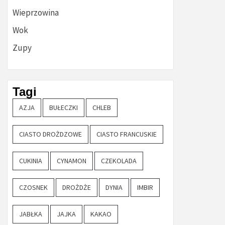
Wieprzowina
Wok
Zupy
Tagi
AZJA
BUŁECZKI
CHLEB
CIASTO DROŻDZOWE
CIASTO FRANCUSKIE
CUKINIA
CYNAMON
CZEKOLADA
CZOSNEK
DROŻDŻE
DYNIA
IMBIR
JABŁKA
JAJKA
KAKAO