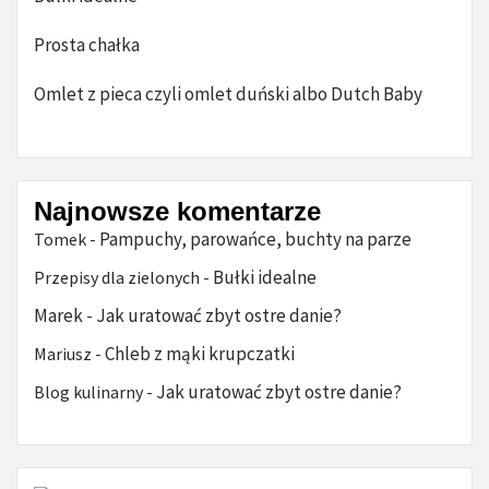
Prosta chałka
Omlet z pieca czyli omlet duński albo Dutch Baby
Najnowsze komentarze
Pampuchy, parowańce, buchty na parze
Tomek
-
Bułki idealne
Przepisy dla zielonych
-
Marek
Jak uratować zbyt ostre danie?
-
Chleb z mąki krupczatki
Mariusz
-
Jak uratować zbyt ostre danie?
Blog kulinarny
-