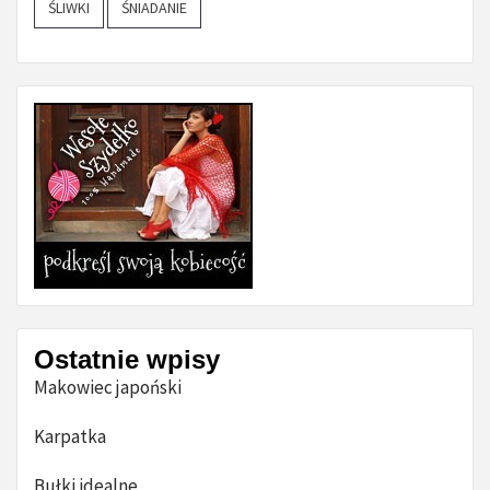
ŚLIWKI
ŚNIADANIE
Ostatnie wpisy
Makowiec japoński
Karpatka
Bułki idealne