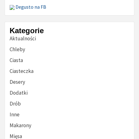
Degusto na FB
Kategorie
Aktualności
Chleby
Ciasta
Ciasteczka
Desery
Dodatki
Drób
Inne
Makarony
Mięsa