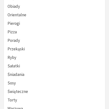
Obiady
Orientalne
Pierogi
Pizza
Porady
Przekąski
Ryby
Sałatki
Śniadania
Sosy
Świąteczne
Torty
Warzywa