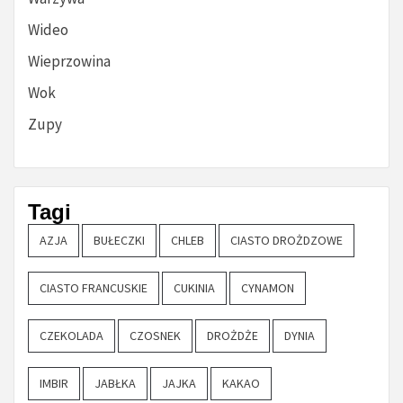
Wideo
Wieprzowina
Wok
Zupy
Tagi
AZJA
BUŁECZKI
CHLEB
CIASTO DROŻDZOWE
CIASTO FRANCUSKIE
CUKINIA
CYNAMON
CZEKOLADA
CZOSNEK
DROŻDŻE
DYNIA
IMBIR
JABŁKA
JAJKA
KAKAO