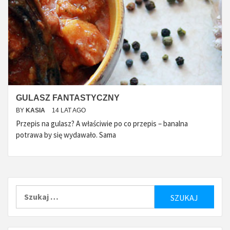
GULASZ FANTASTYCZNY
BY
KASIA
14 LAT AGO
Przepis na gulasz? A właściwie po co przepis – banalna
potrawa by się wydawało. Sama
Szukaj: