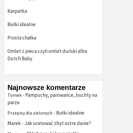
Karpatka
Bułki idealne
Prosta chałka
Omlet z pieca czyli omlet duński albo
Dutch Baby
Najnowsze komentarze
Pampuchy, parowańce, buchty na
Tomek
-
parze
Bułki idealne
Przepisy dla zielonych
-
Marek
Jak uratować zbyt ostre danie?
-