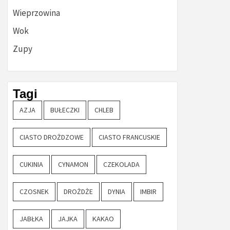
Wieprzowina
Wok
Zupy
Tagi
AZJA
BUŁECZKI
CHLEB
CIASTO DROŻDZOWE
CIASTO FRANCUSKIE
CUKINIA
CYNAMON
CZEKOLADA
CZOSNEK
DROŻDŻE
DYNIA
IMBIR
JABŁKA
JAJKA
KAKAO