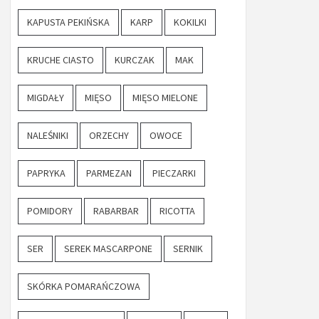
KAPUSTA PEKIŃSKA
KARP
KOKILKI
KRUCHE CIASTO
KURCZAK
MAK
MIGDAŁY
MIĘSO
MIĘSO MIELONE
NALEŚNIKI
ORZECHY
OWOCE
PAPRYKA
PARMEZAN
PIECZARKI
POMIDORY
RABARBAR
RICOTTA
SER
SEREK MASCARPONE
SERNIK
SKÓRKA POMARAŃCZOWA