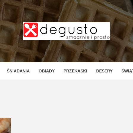
TO – PR
ZNE I P
ŚNIADANIA
OBIADY
PRZEKĄSKI
DESERY
ŚWIĄ