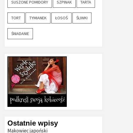
SUSZONE POMIDORY
SZPINAK
TARTA
TORT
TYMIANEK
ŁOSOŚ
ŚLIWKI
ŚNIADANIE
Ostatnie wpisy
Makowiec japoński