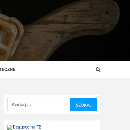
ZEPISY
ROSTE
TECZNE
Szukaj:
Degusto na FB