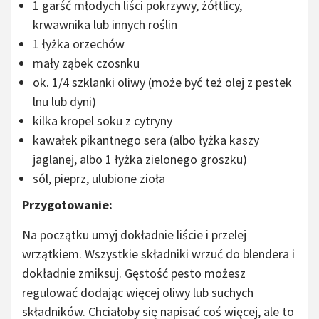
1 garść młodych liści pokrzywy, żółtlicy,
krwawnika lub innych roślin
1 łyżka orzechów
mały ząbek czosnku
ok. 1/4 szklanki oliwy (może być też olej z pestek
lnu lub dyni)
kilka kropel soku z cytryny
kawałek pikantnego sera (albo łyżka kaszy
jaglanej, albo 1 łyżka zielonego groszku)
sól, pieprz, ulubione zioła
Przygotowanie:
Na początku umyj dokładnie liście i przelej
wrzątkiem. Wszystkie składniki wrzuć do blendera i
dokładnie zmiksuj. Gęstość pesto możesz
regulować dodając więcej oliwy lub suchych
składników. Chciałoby się napisać coś więcej, ale to