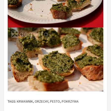
TAGS:
KRWAWNIK
,
ORZECHY
,
PESTO
,
POKRZYWA