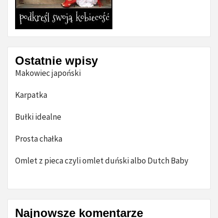
Ostatnie wpisy
Makowiec japoński
Karpatka
Bułki idealne
Prosta chałka
Omlet z pieca czyli omlet duński albo Dutch Baby
Najnowsze komentarze