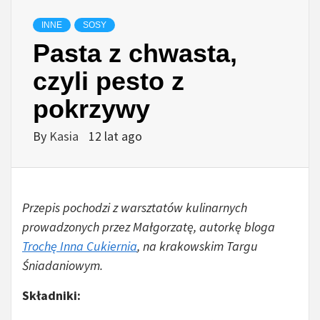
INNE
SOSY
Pasta z chwasta,
czyli pesto z
pokrzywy
By
Kasia
12 lat ago
Przepis pochodzi z warsztatów kulinarnych
prowadzonych przez Małgorzatę, autorkę bloga
Trochę Inna Cukiernia
, na krakowskim Targu
Śniadaniowym.
Składniki: