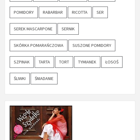
POMIDORY
RABARBAR
RICOTTA
SER
SEREK MASCARPONE
SERNIK
SKÓRKA POMARAŃCZOWA
SUSZONE POMIDORY
SZPINAK
TARTA
TORT
TYMIANEK
ŁOSOŚ
ŚLIWKI
ŚNIADANIE