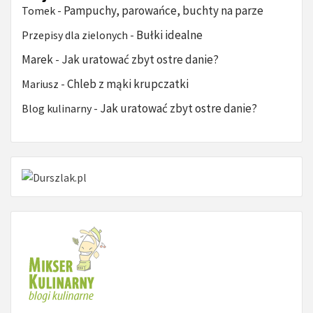
Pampuchy, parowańce, buchty na parze
Tomek
-
Bułki idealne
Przepisy dla zielonych
-
Marek
Jak uratować zbyt ostre danie?
-
Chleb z mąki krupczatki
Mariusz
-
Jak uratować zbyt ostre danie?
Blog kulinarny
-