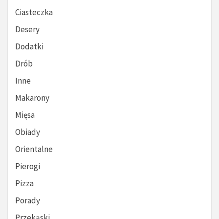
Ciasteczka
Desery
Dodatki
Drób
Inne
Makarony
Mięsa
Obiady
Orientalne
Pierogi
Pizza
Porady
Przekąski