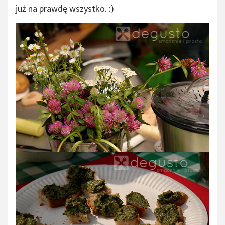
już na prawdę wszystko. :)